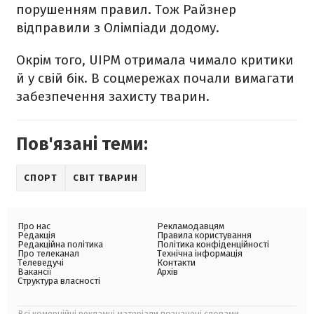
порушенням правил. Тож Райзнер
відправили з Олімпіади додому.
Окрім того, UIPM отримала чимало критики
й у свій бік. В соцмережах почали вимагати
забезпечення захисту тварин.
Пов'язані теми:
СПОРТ
СВІТ ТВАРИН
Про нас
Рекламодавцям
Редакція
Правила користування
Редакційна політика
Політика конфіденційності
Про телеканал
Технічна інформація
Телеведучі
Контакти
Вакансії
Архів
Структура власності
Всі комерційні рекламні матеріали позначені словами