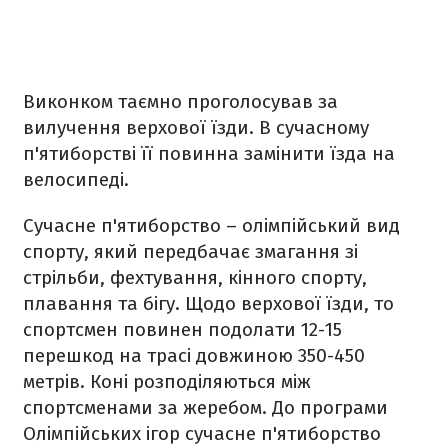
Виконком таємно проголосував за
вилучення верхової їзди. В сучасному
п'ятиборстві її повинна замінити їзда на
велосипеді.
Сучасне п'ятиборство – олімпійський вид
спорту, який передбачає змагання зі
стрільби, фехтування, кінного спорту,
плавання та бігу. Щодо верхової їзди, то
спортсмен повинен подолати 12-15
перешкод на трасі довжиною 350-450
метрів. Коні розподіляються між
спортсменами за жеребом. До програми
Олімпійських ігор сучасне п'ятиборство