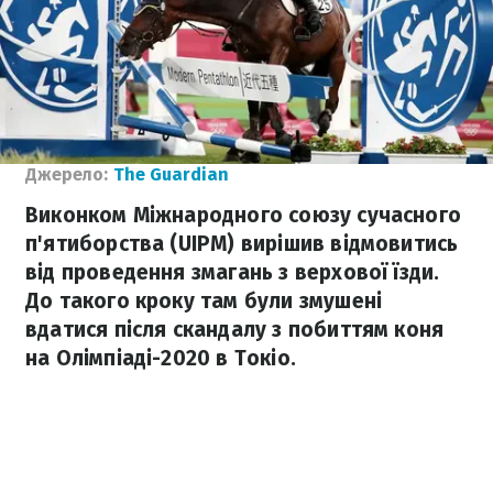
Джерело:
The Guardian
Виконком Міжнародного союзу сучасного
п'ятиборства (UIPM) вирішив відмовитись
від проведення змагань з верхової їзди.
До такого кроку там були змушені
вдатися після скандалу з побиттям коня
на Олімпіаді-2020 в Токіо.