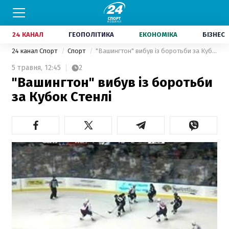
24 КАНАЛ
ГЕОПОЛІТИКА
ЕКОНОМІКА
БІЗНЕС
24 канал Спорт
Спорт
"Вашингтон" вибув із боротьби за Кубок Стенлі
5 травня,
12:45
2
"Вашингтон" вибув із боротьби
за Кубок Стенлі