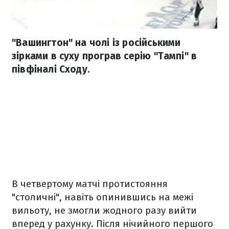
"Вашингтон" на чолі із російськими
зірками в суху програв серію "Тампі" в
півфіналі Сходу.
В четвертому матчі протистояння
"столичні", навіть опинившись на межі
вильоту, не змогли жодного разу вийти
вперед у рахунку. Після нічийного першого