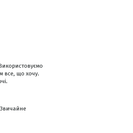
 Використовуємо
м все, що хочу.
чі.
. Звичайне