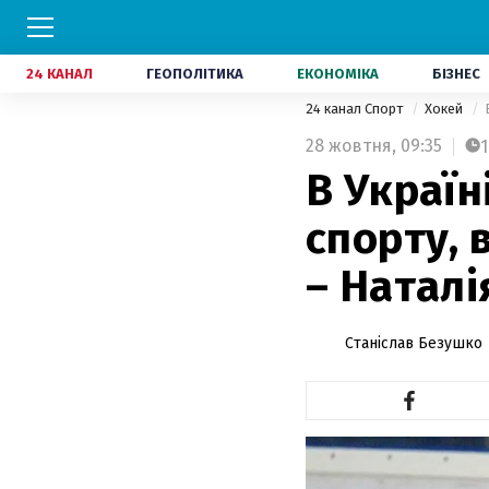
24 КАНАЛ
ГЕОПОЛІТИКА
ЕКОНОМІКА
БІЗНЕС
24 канал Спорт
Хокей
28 жовтня,
09:35
1
В Україн
спорту, 
– Наталі
Станіслав Безушко