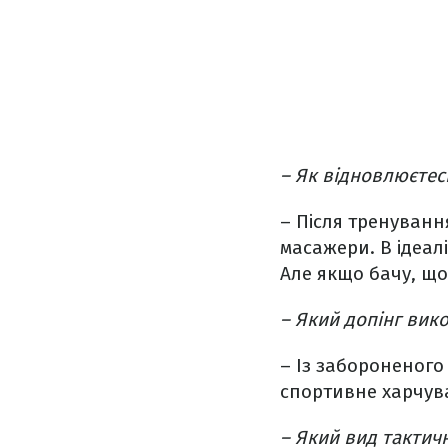
– Як відновлюєтесь
– Після тренуванн
масажери. В ідеалі
Але якщо бачу, що 
– Який допінг вико
– Із забороненого
спортивне харчува
– Який вид тактичн