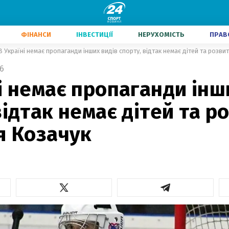
ФІНАНСИ
ІНВЕСТИЦІЇ
НЕРУХОМІСТЬ
ПРАВ
В Україні немає пропаганди інших видів спорту, відтак немає дітей та розвит
6
і немає пропаганди інш
відтак немає дітей та р
я Козачук