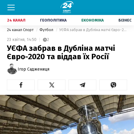
24 КАНАЛ
ГЕОПОЛІТИКА
ЕКОНОМІКА
БІЗНЕС
24 канал Спорт
Футбол
УЄФА забрав в Дубліна матчі Євро-2020 та віддав їх Росії
23 квітня,
14:50
2
УЄФА забрав в Дубліна матчі
Євро-2020 та віддав їх Росії
Ігор Саджениця