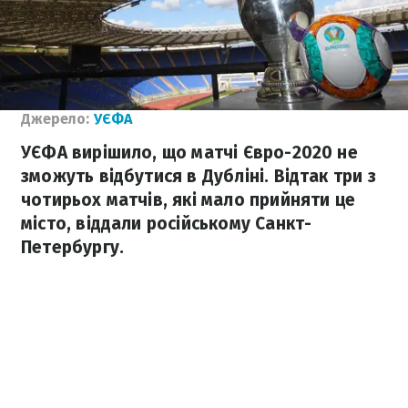
Джерело:
УЄФА
УЄФА вирішило, що матчі Євро-2020 не
зможуть відбутися в Дубліні. Відтак три з
чотирьох матчів, які мало прийняти це
місто, віддали російському Санкт-
Петербургу.