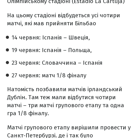
Олімпійському стадіоні (Estadio La Cartuja)
На цьому стадіоні відбудеться усі чотири
матчі, які мав прийняти Більбао
14 червня: Іспанія – Швеція,
19 червня: Іспанія – Польща,
23 червня: Словаччина – Іспанія
27 червня: матч 1/8 фіналу
Натомість позбавили матчів ірландський
Дублін. Там теж мали відбутися чотири
матчі – три матчі групового етапу та одна
гра 1/8 фіналу.
Матчі групового етапу вирішили провести у
Санкт-Петербурзі. де і так було