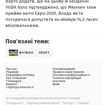
Варто додати, що на цьому ж засіданні
УЄФА було підтверджено, що Мюнхен таки
прийме матчі Євро-2020. Влада міста
погодилася допустити як мінімум 14,5 тисяч
вболівальників.
Пов'язані теми:
ФУТБОЛ
СПОРТ
Про нас
Рекламодавцям
Редакція
Правила користування
Редакційна політика
Політика конфіденційності
Про телеканал
Технічна інформація
Телеведучі
Контакти
Вакансії
Архів
Структура власності
Всі комерційні рекламні матеріали позначені словами
"Спецпроєкт", "Партнерський матеріал", "Експерт", "Позиція".