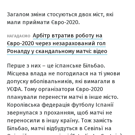
Загалом зміни стосуються двох міст, які
мали приймати Євро-2020.
Арбітр втратив роботу на
НАГАДАЄМО
Євро-2020 через незарахований гол
Роналду у скандальному матчі: відео
Перше з них – це іспанське Більбао.
Місцева влада не погодилася на ті умови
допуску вболівальників, які вимагали в
УЄФА. Тому організатори Євро-2020
планували перенести матчі в інше місто.
Королівська федерація футболу Іспанії
звернулася з проханням, щоб матчі не
переносили в іншу країну. Тож замість
Більбао, матчі відбудуться в Севільї на