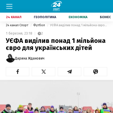
24 КАНАЛ
ГЕОПОЛІТИКА
ЕКОНОМІКА
БІЗНЕС
24 канал Спорт
Футбол
УЄФА виділив понад 1 мільйона євро для українських дітей
1 березня,
23:18
2
УЄФА виділив понад 1 мільйона
євро для українських дітей
Дарина Жданович