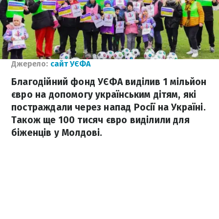
Джерело:
сайт УЄФА
Благодійний фонд УЄФА виділив 1 мільйон
євро на допомогу українським дітям, які
постраждали через напад Росії на Україні.
Також ще 100 тисяч євро виділили для
біженців у Молдові.