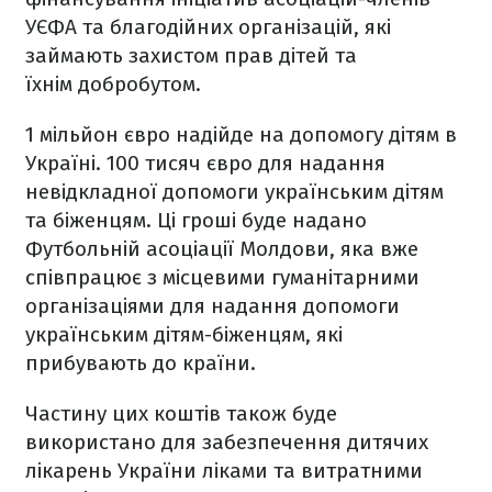
УЄФА та благодійних організацій, які
займають захистом прав дітей та
їхнім добробутом.
1 мільйон євро надійде на допомогу дітям в
Україні. 100 тисяч євро для надання
невідкладної допомоги українським дітям
та біженцям. Ці гроші буде надано
Футбольній асоціації Молдови, яка вже
співпрацює з місцевими гуманітарними
організаціями для надання допомоги
українським дітям-біженцям, які
прибувають до країни.
Частину цих коштів також буде
використано для забезпечення дитячих
лікарень України ліками та витратними