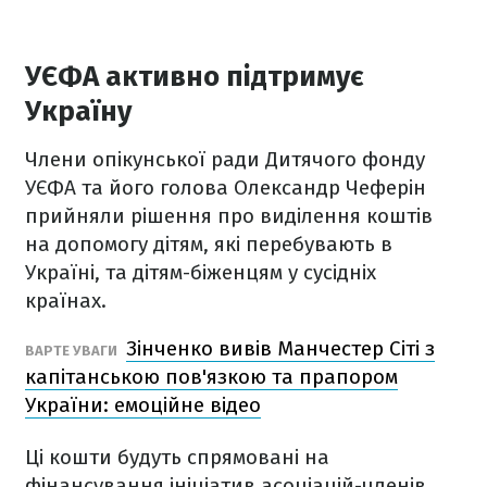
УЄФА активно підтримує
Україну
Члени опікунської ради Дитячого фонду
УЄФА та його голова Олександр Чеферін
прийняли рішення про виділення коштів
на допомогу дітям, які перебувають в
Україні, та дітям-біженцям у сусідніх
країнах.
Зінченко вивів Манчестер Сіті з
ВАРТЕ УВАГИ
капітанською пов'язкою та прапором
України: емоційне відео
Ці кошти будуть спрямовані на
фінансування ініціатив асоціацій-членів