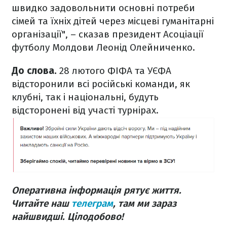
швидко задовольнити основні потреби
сімей та їхніх дітей через місцеві гуманітарні
організації", – сказав президент Асоціації
футболу Молдови Леонід Олейниченко.
До слова.
28 лютого ФІФА та УЄФА
відсторонили всі російські команди, як
клубні, так і національні, будуть
відсторонені від участі турнірах.
Оперативна інформація рятує життя.
Читайте наш
телеграм
, там ми зараз
найшвидші. Цілодобово!