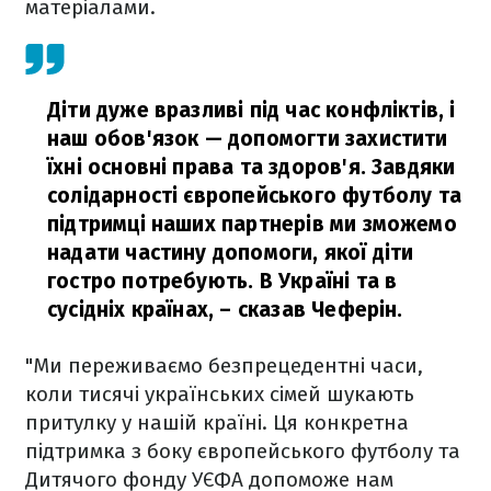
матеріалами.
Діти дуже вразливі під час конфліктів, і
наш обов'язок — допомогти захистити
їхні основні права та здоров'я. Завдяки
солідарності європейського футболу та
підтримці наших партнерів ми зможемо
надати частину допомоги, якої діти
гостро потребують. В Україні та в
сусідніх країнах,
– сказав Чеферін.
"Ми переживаємо безпрецедентні часи,
коли тисячі українських сімей шукають
притулку у нашій країні. Ця конкретна
підтримка з боку європейського футболу та
Дитячого фонду УЄФА допоможе нам