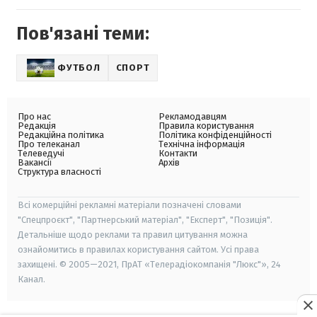
Пов'язані теми:
ФУТБОЛ
СПОРТ
Про нас
Рекламодавцям
Редакція
Правила користування
Редакційна політика
Політика конфіденційності
Про телеканал
Технічна інформація
Телеведучі
Контакти
Вакансії
Архів
Структура власності
Всі комерційні рекламні матеріали позначені словами
"Спецпроєкт", "Партнерський матеріал", "Експерт", "Позиція".
Детальніше щодо реклами та правил цитування можна
ознайомитись в правилах користування сайтом. Усі права
захищені. © 2005—2021, ПрАТ «Телерадіокомпанія "Люкс"», 24
Канал.