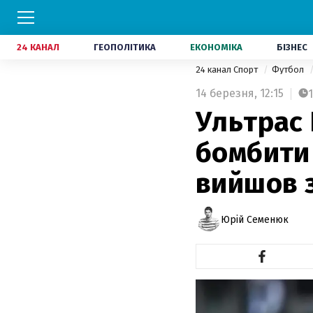
24 КАНАЛ
ГЕОПОЛІТИКА
ЕКОНОМІКА
БІЗНЕС
24 канал Спорт
Футбол
14 березня,
12:15
1
Ультрас
бомбити
вийшов 
Юрій Семенюк