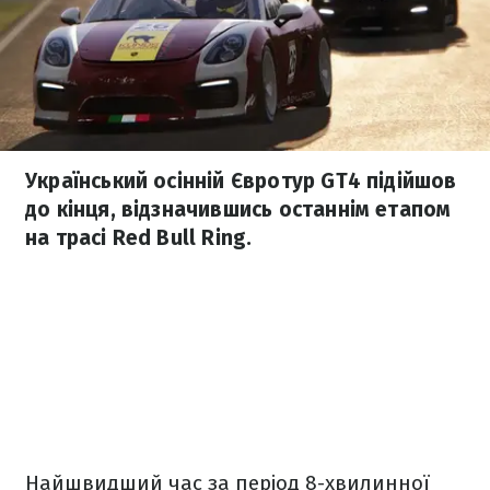
Український осінній Євротур GT4 підійшов
до кінця, відзначившись останнім етапом
на трасі Red Bull Ring.
Найшвидший час за період 8-хвилинної