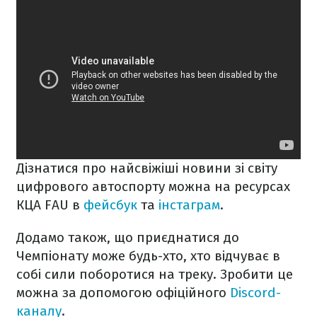
Дізнатися про найсвіжіші новини зі світу
цифрового автоспорту можна на ресурсах
КЦА FAU в
фейсбук
та
інстаграм
.
Додамо також, що приєднатися до
Чемпіонату може будь-хто, хто відчуває в
собі сили поборотися на треку. Зробити це
можна за допомогою офіційного
Discord-
каналу
.