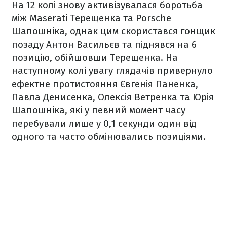
На 12 колі знову активізувалася боротьба
між Maserati Терещенка та Porsche
Шапошніка, однак цим скористався гонщик
позаду Антон Васильєв та піднявся на 6
позицію, обійшовши Терещенка. На
наступному колі увагу глядачів привернуло
ефектне протистояння Євгенія Паненка,
Павла Денисенка, Олексія Ветренка та Юрія
Шапошніка, які у певний момент часу
перебували лише у 0,1 секунди один від
одного та часто обмінювались позиціями.