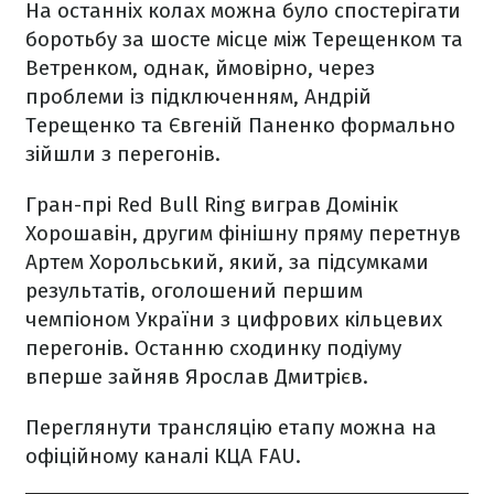
На останніх колах можна було спостерігати
боротьбу за шосте місце між Терещенком та
Ветренком, однак, ймовірно, через
проблеми із підключенням, Андрій
Терещенко та Євгеній Паненко формально
зійшли з перегонів.
Гран-прі Red Bull Ring виграв Домінік
Хорошавін, другим фінішну пряму перетнув
Артем Хорольський, який, за підсумками
результатів, оголошений першим
чемпіоном України з цифрових кільцевих
перегонів. Останню сходинку подіуму
вперше зайняв Ярослав Дмитрієв.
Переглянути трансляцію етапу можна на
офіційному каналі КЦА FAU.