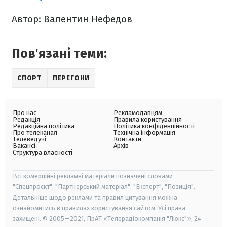
Автор: Валентин Нефедов
Пов'язані теми:
СПОРТ
ПЕРЕГОНИ
Про нас
Рекламодавцям
Редакція
Правила користування
Редакційна політика
Політика конфіденційності
Про телеканал
Технічна інформація
Телеведучі
Контакти
Вакансії
Архів
Структура власності
Всі комерційні рекламні матеріали позначені словами
"Спецпроєкт", "Партнерський матеріал", "Експерт", "Позиція".
Детальніше щодо реклами та правил цитування можна
ознайомитись в правилах користування сайтом. Усі права
захищені. © 2005—2021, ПрАТ «Телерадіокомпанія "Люкс"», 24