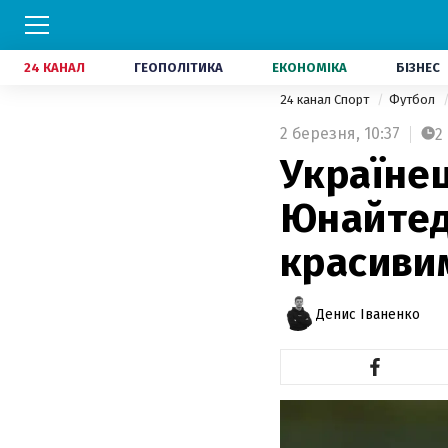
24 КАНАЛ
ГЕОПОЛІТИКА
ЕКОНОМІКА
БІЗНЕС
24 канал Спорт
Футбол
2 березня,
10:37
2
Україне
Юнайтед 
красивим
Денис Іваненко