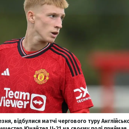
езня, відбулися матчі чергового туру Англійсько
анчестер Юнайтед U-21 на своєму полі приймав 