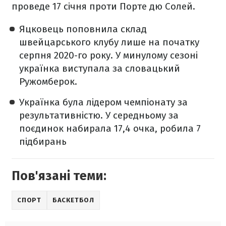
проведе 17 січня проти Порте дю Солей.
Яцковець поповнила склад
швейцарського клубу лише на початку
серпня 2020-го року. У минулому сезоні
українка виступала за словацький
Ружомберок.
Українка була лідером чемпіонату за
результативністю. У середньому за
поєдинок набирала 17,4 очка, робила 7
підбирань
Пов'язані теми:
СПОРТ
БАСКЕТБОЛ