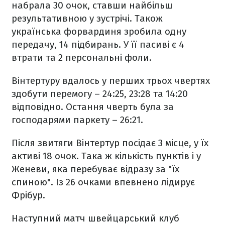
набрала 30 очок, ставши найбільш
результативною у зустрічі. Також
українська форвардиня зробила одну
передачу, 14 підбирань. У її пасиві є 4
втрати та 2 персональні фоли.
Вінтертуру вдалось у перших трьох чвертях
здобути перемогу – 24:25, 23:28 та 14:20
відповідно. Остання чверть була за
господарями паркету – 26:21.
Після звитяги Вінтертур посідає 3 місце, у їх
активі 18 очок. Така ж кількість пунктів і у
Женеви, яка перебуває відразу за "їх
спиною". Із 26 очками впевнено лідирує
Фрібур.
Наступний матч швейцарський клуб