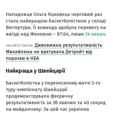
Нападниця Ольга Яцковець черговий раз
стала найкращою баскетболісткою у складі
Вінтертура. Її команда здобула перемогу на
виїзді над Женевою – 87:64, пише
24 канал
.
Дивовижна результативність
ЧИТАЙТЕ ТАКОЖ
Михайлюка не врятувала Детройт від
поразки в НБА
Найкраща у Швейцарії
Баскетболістка у перенесеному матчі 3-го
туру чемпіонату Швейцарії
продемонструвала феєричну
результативність за 38 хвилин та 40 секунд
на майданчику. За цей час українка