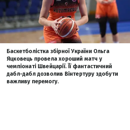
Баскетболістка збірної України Ольга
Яцковець провела хороший матч у
чемпіонаті Швейцарії. Її фантастичний
дабл-дабл дозволив Вінтертуру здобути
важливу перемогу.