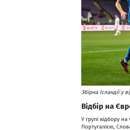
Збірна Ісландії у 
Відбір на Єв
У групі відбору на
Португалією, Сло