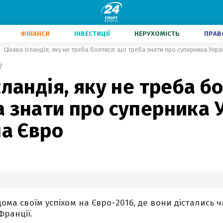
ФІНАНСИ
ІНВЕСТИЦІЇ
НЕРУХОМІСТЬ
ПРАВ
Цікава Ісландія, яку не треба боятися: що треба знати про суперника Укра
7
сландія, яку не треба б
 знати про суперника У
на Євро
ідома своїм успіхом на Євро-2016, де вони дістались 
Франції.