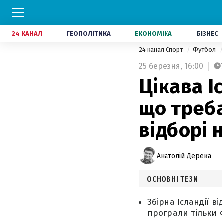
24 КАНАЛ
ГЕОПОЛІТИКА
ЕКОНОМІКА
БІЗНЕС
24 канал Спорт
Футбол
25 березня,
16:00
Цікава І
що треба
відборі 
Анатолій Дерека
ОСНОВНІ ТЕЗИ
Збірна Ісландії в
програли тільки 