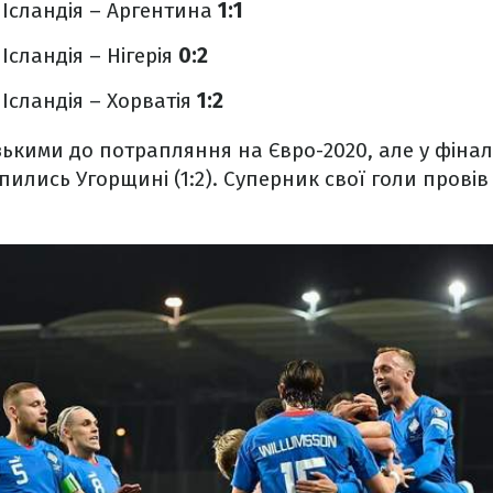
. Ісландія – Аргентина
1:1
. Ісландія – Нігерія
0:2
. Ісландія – Хорватія
1:2
зькими до потрапляння на Євро-2020, але у фіна
ились Угорщині (1:2). Суперник свої голи провів 