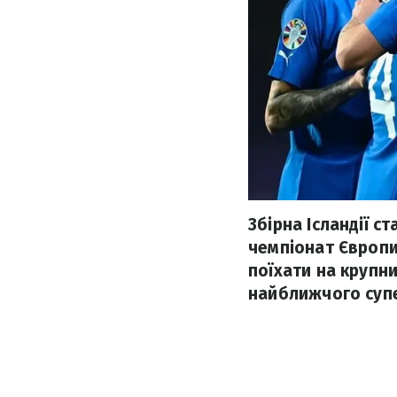
Збірна Ісландії с
чемпіонат Європи
поїхати на крупн
найближчого суп