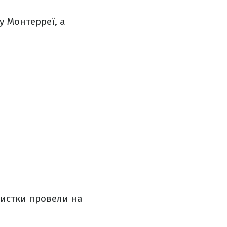
у Монтерреї, а
ісистки провели на