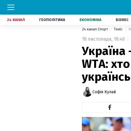
24 КАНАЛ
ГЕОПОЛІТИКА
ЕКОНОМІКА
БІЗНЕС
24 канал Спорт
Теніс
У
18 листопада,
18:40
Україна 
WTA: хто
українсь
Софія Кулай