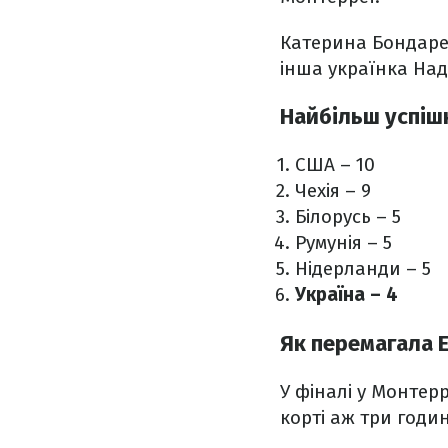
Катерина Бондарен
інша українка Над
Найбільш успішн
США – 10
Чехія – 9
Білорусь – 5
Румунія – 5
Нідерланди – 5
Україна – 4
Як перемагала Е
У фіналі у Монтерр
корті аж три годи