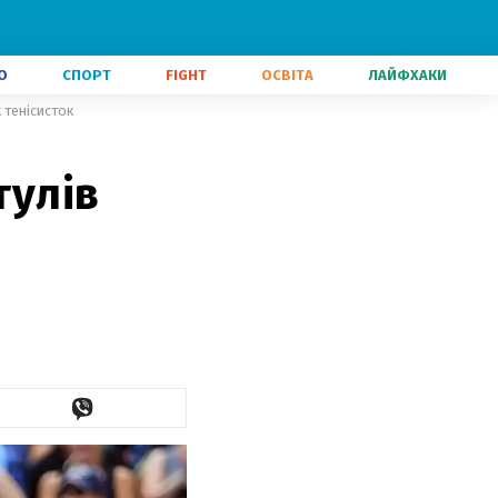
О
СПОРТ
FIGHT
ОСВІТА
ЛАЙФХАКИ
 тенісисток
тулів