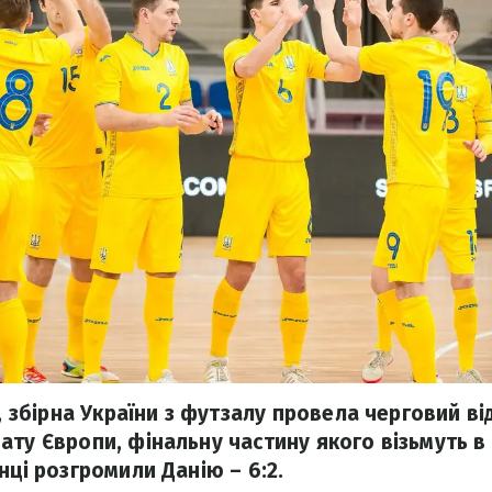
я, збірна України з футзалу провела черговий в
ату Європи, фінальну частину якого візьмуть в
нці розгромили Данію – 6:2.