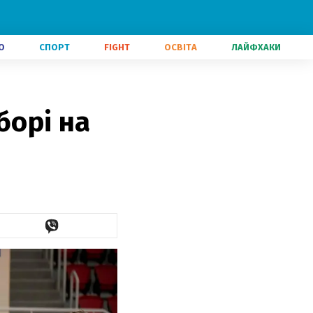
О
СПОРТ
FIGHT
ОСВІТА
ЛАЙФХАКИ
борі на