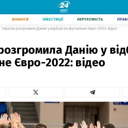
ФІНАНСИ
ІНВЕСТИЦІЇ
НЕРУХОМІСТЬ
ПРАВ
Україна розгромила Данію у відборі на футзальне Євро-2022: відео
розгромила Данію у від
е Євро-2022: відео