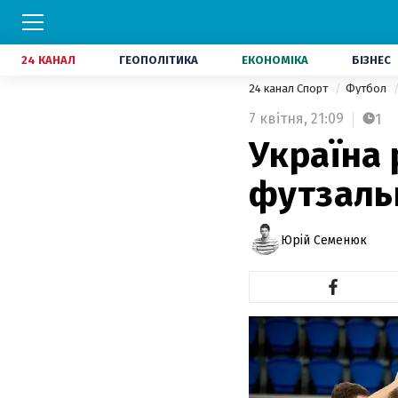
24 КАНАЛ
ГЕОПОЛІТИКА
ЕКОНОМІКА
БІЗНЕС
24 канал Спорт
Футбол
7 квітня,
21:09
1
Україна 
футзальн
Юрій Семенюк