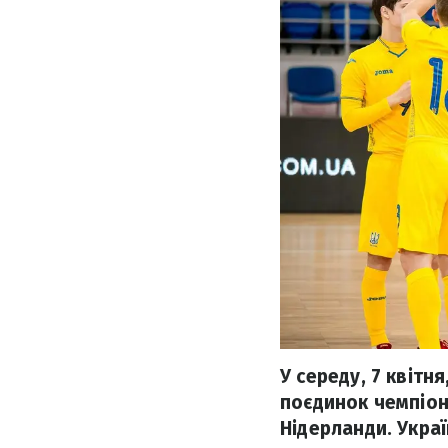
У середу, 7 квітн
поєдинок чемпіон
Нідерланди. Украї