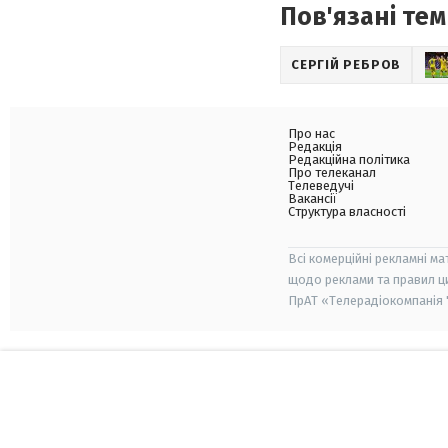
Пов'язані тем
СЕРГІЙ РЕБРОВ
Про нас
Редакція
Редакційна політика
Про телеканал
Телеведучі
Вакансії
Структура власності
Всі комерційні рекламні ма
щодо реклами та правил ц
ПрАТ «Телерадіокомпанія "