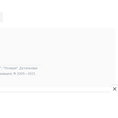
", "Позиція". Детальніше
захищені. © 2005—2021,