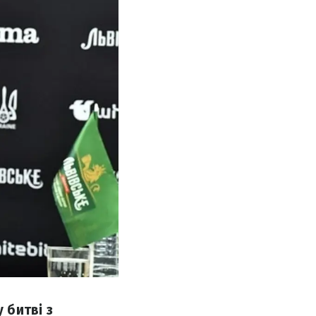
 битві з