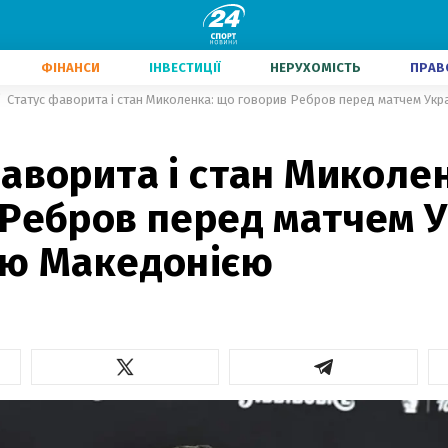
ФІНАНСИ
ІНВЕСТИЦІЇ
НЕРУХОМІСТЬ
ПРАВ
аворита і стан Миколе
Ребров перед матчем У
ою Македонією