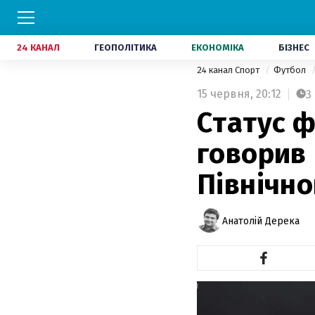
24 КАНАЛ
ГЕОПОЛІТИКА
ЕКОНОМІКА
БІЗНЕС
24 канал Спорт
Футбол
15 червня,
20:12
3
Статус ф
говорив 
Північн
Анатолій Дерека