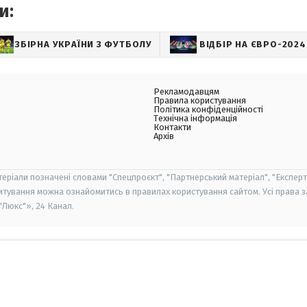
и:
ЗБІРНА УКРАЇНИ З ФУТБОЛУ
ВІДБІР НА ЄВРО-2024
Рекламодавцям
Правила користування
Політика конфіденційності
Технічна інформація
Контакти
Архів
теріали позначені словами "Спецпроєкт", "Партнерський матеріал", "Експерт
итування можна ознайомитись в правилах користування сайтом. Усі права 
Люкс"», 24 Канал.