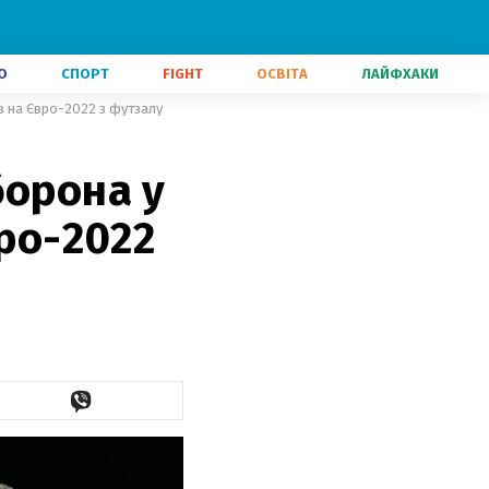
О
СПОРТ
FIGHT
ОСВІТА
ЛАЙФХАКИ
з на Євро-2022 з футзалу
борона у
вро-2022