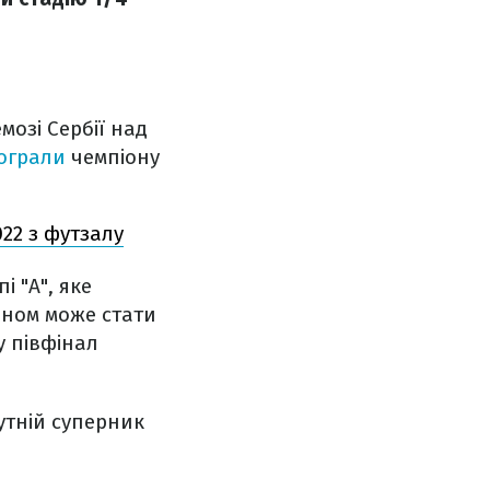
озі Сербії над
ограли
чемпіону
022 з футзалу
і "А", яке
аном може стати
у півфінал
бутній суперник