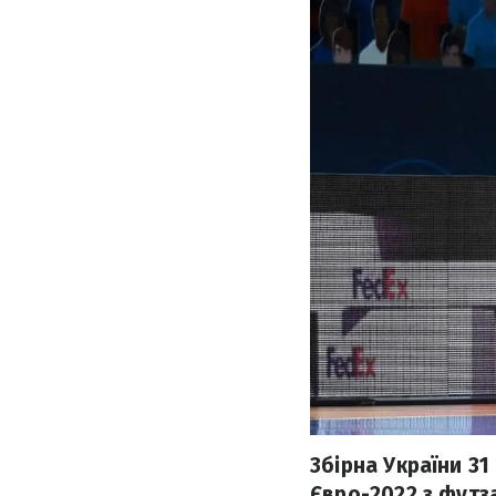
Збірна України 31
Євро-2022 з футз