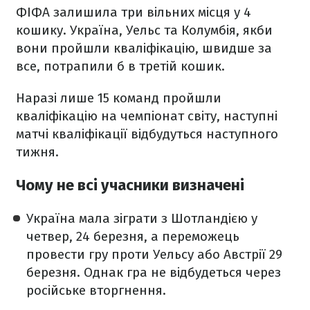
ФІФА залишила три вільних місця у 4
кошику. Україна, Уельс та Колумбія, якби
вони пройшли кваліфікацію, швидше за
все, потрапили б в третій кошик.
Наразі лише 15 команд пройшли
кваліфікацію на чемпіонат світу, наступні
матчі кваліфікації відбудуться наступного
тижня.
Чому не всі учасники визначені
Україна мала зіграти з Шотландією у
четвер, 24 березня, а переможець
провести гру проти Уельсу або Австрії 29
березня. Однак гра не відбудеться через
російське вторгнення.