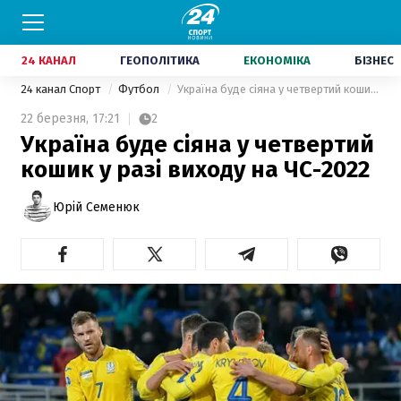
24 КАНАЛ
ГЕОПОЛІТИКА
ЕКОНОМІКА
БІЗНЕС
24 канал Спорт
Футбол
Україна буде сіяна у четвертий кошик у разі виходу на ЧС-2022
22 березня,
17:21
2
Україна буде сіяна у четвертий
кошик у разі виходу на ЧС-2022
Юрій Семенюк