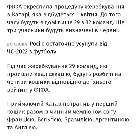
ФІФА окреслила процедуру жеребкування
в Катарі, яка відбудеться 1 квітня. До того
часу будуть відомі лише 29 з 32 команд. Ще
три учасники будуть визначені в червні.
Росію остаточно усунули від
ДО СЛОВА
ЧС-2022 з футболу
Під час жеребкування 29 команд, які
пройшли кваліфікацію, будуть розбиті на
чотири кошики відповідно до їхнього
рейтингу ФІФА.
Приймаючий Катар потрапив у перший
кошик разом із чинним чемпіоном світу
Францією, Бельгією, Бразилією, Аргентиною
та Англією.