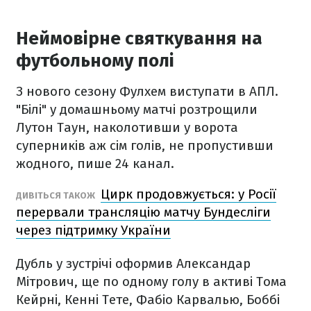
Неймовірне святкування на
футбольному полі
З нового сезону Фулхем виступати в АПЛ.
"Білі" у домашньому матчі розтрощили
Лутон Таун, наколотивши у ворота
суперників аж сім голів, не пропустивши
жодного, пише 24 канал.
Цирк продовжується: у Росії
ДИВІТЬСЯ ТАКОЖ
перервали трансляцію матчу Бундесліги
через підтримку України
Дубль у зустрічі оформив Александар
Мітрович, ще по одному голу в активі Тома
Кейрні, Кенні Тете, Фабіо Карвалью, Боббі