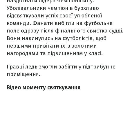
наздогнати лідера Чемпіоншипу.
Уболівальники чемпіонів бурхливо
відсвяткували успіх своєї улюбленої
команди. Фанати вибігли на футбольне
поле одразу після фінального свистка судді.
Вони накинулись на футболістів, щоб
першими привітати їх із золотими
нагородами та підвищенням у класі.
Гравці ледь змогли забігти у підтрибунне
приміщення.
Відео моменту святкування