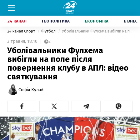
24 КАНАЛ
ГЕОПОЛІТИКА
ЕКОНОМІКА
БІЗНЕС
24 канал Спорт
Футбол
Уболівальники Фулхема вибігли на поле після повернення клубу в АПЛ: відео святкування
3 травня,
18:10
2
Уболівальники Фулхема
вибігли на поле після
повернення клубу в АПЛ: відео
святкування
Софія Кулай