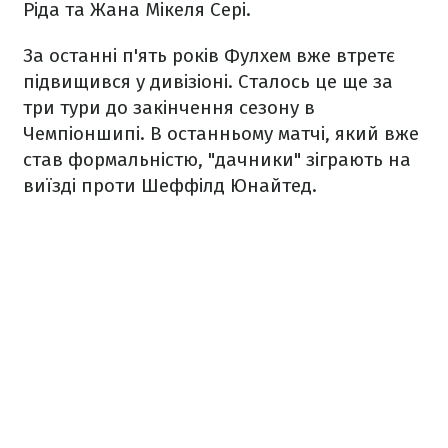
Ріда та Жана Мікеля Сері.
За останні п'ять років Фулхем вже втретє
підвищився у дивізіоні. Сталось це ще за
три тури до закінчення сезону в
Чемпіоншипі. В останньому матчі, який вже
став формальністю, "дачники" зіграють на
виїзді проти Шеффілд Юнайтед.