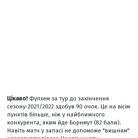
Цікаво!
Фулхем за тур до закінчення
сезону-2021/2022 здобув 90 очок. Це на вісім
пунктів більше, ніж у найближчого
конкурента, яким йде Борнмут (82 бали).
Навіть матч у запасі не допоможе "вишням"