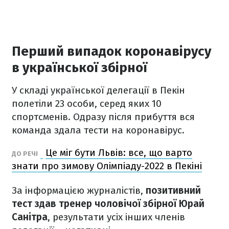
Перший випадок коронавірусу
в української збірної
У складі української делегації в Пекін
полетіли 23 особи, серед яких 10
спортсменів. Одразу після прибуття вся
команда здала тести на коронавірус.
Це міг бути Львів: все, що варто
ДО РЕЧІ
знати про зимову Олімпіаду-2022 в Пекіні
За інформацією журналістів,
позитивний
тест здав тренер чоловічої збірної Юрай
Санітра
, результати усіх інших членів