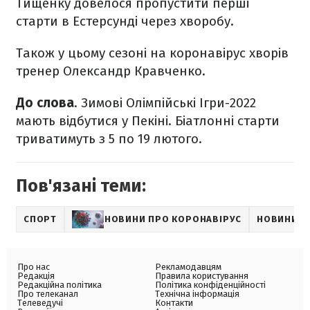
Тищенку довелося пропустити перші
старти в Естерсунді через хворобу.
Також у цьому сезоні на коронавірус хворів
тренер Олександр Кравченко.
До слова
. Зимові Олімпійські Ігри-2022
мають відбутися у Пекіні. Біатлонні старти
триватимуть з 5 по 19 лютого.
Пов'язані теми:
СПОРТ
НОВИНИ ПРО КОРОНАВІРУС
НОВИНИ Б
Про нас
Рекламодавцям
Редакція
Правила користування
Редакційна політика
Політика конфіденційності
Про телеканал
Технічна інформація
Телеведучі
Контакти