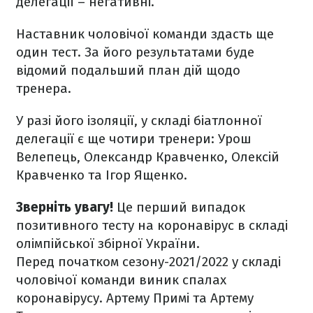
делегації – негативні.
Наставник чоловічої команди здасть ще
один тест. За його результатами буде
відомий подальший план дій щодо
тренера.
У разі його ізоляції, у складі біатлонної
делегації є ще чотири тренери: Урош
Велепець, Олександр Кравченко, Олексій
Кравченко та Ігор Ященко.
Зверніть увагу!
Це перший випадок
позитивного тесту на коронавірус в складі
олімпійської збірної України.
Перед початком сезону-2021/2022 у складі
чоловічої команди виник спалах
коронавірусу. Артему Примі та Артему