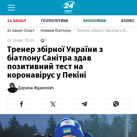
24 КАНАЛ
ГЕОПОЛІТИКА
ЕКОНОМІКА
БІЗНЕС
24 канал Спорт
Новини біатлону
Тренер збірної України з біатлону Санітра здав позитивний тест на коронавірус у Пекіні
27 січня,
15:33
1
Тренер збірної України з
біатлону Санітра здав
позитивний тест на
коронавірус у Пекіні
Дарина Жданович