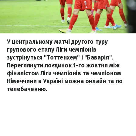
У центральному матчі другого туру
групового етапу Ліги чемпіонів
зустрінуться "Тоттенхем" і "Баварія".
Переглянути поєдинок 1-го жовтня між
фіналістом Ліги чемпіонів та чемпіоном
Німеччини в Україні можна онлайн та по
телебаченню.