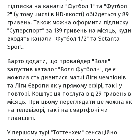
підписка на канали "Футбол 1" та "Футбол
2" (у тому числі в HD-якості) обійдеться у 89
гривень. Також можна оформити підписку
"Суперспорт" за 139 гривень на місяць, куди
входять канали "Футбол 1/2" та Setanta
Sport.
Варто додати, що провайдер "Воля"
запустив каталог "Воля Футбол+", де є
можливість дивитися матчі Ліги чемпіонів
та Ліги Європи як у прямому ефірі, так і у
повторі. Коштує ця послуга від 29 гривень в
місяць. При цьому переглядати це можна як
на телевізорі, так і на смартфоні чи
планшеті.
У першому турі "Тоттенхем" сенсаційно