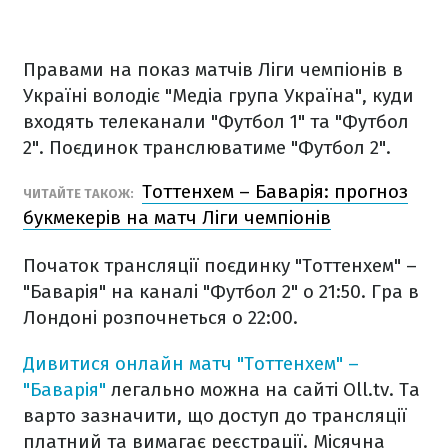
Правами на показ матчів Ліги чемпіонів в
Україні володіє "Медіа група Україна", куди
входять телеканали "Футбол 1" та "Футбол
2". Поєдинок транслюватиме "Футбол 2".
Тоттенхем – Баварія: прогноз
ЧИТАЙТЕ ТАКОЖ:
букмекерів на матч Ліги чемпіонів
Початок трансляції поєдинку "Тоттенхем" –
"Баварія" на каналі "Футбол 2" о 21:50. Гра в
Лондоні розпочнеться о 22:00.
Дивитися онлайн матч "Тоттенхем" –
"Баварія"
легально можна на сайті Oll.tv. Та
варто зазначити, що доступ до трансляції
платний та вимагає реєстрації. Місячна