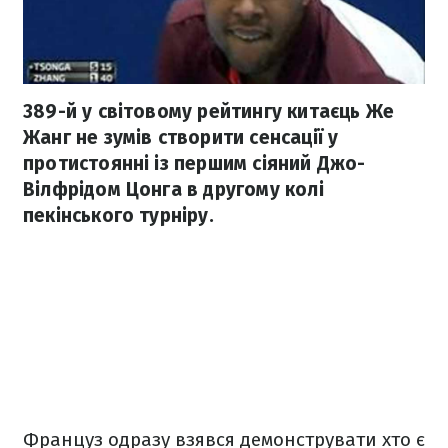
389-й у світовому рейтингу китаєць Же
Жанг не зумів створити сенсації у
протистоянні із першим сіяний Джо-
Вілфрідом Цонга в другому колі
пекінського турніру.
Француз одразу взявся демонструвати хто є