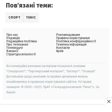
Пов'язані теми:
СПОРТ
ТЕНІС
Про нас
Рекламодавцям
Редакція
Правила користування
Редакційна політика
Політика конфіденційності
Про телеканал
Технічна інформація
Телеведучі
Контакти
Вакансії
Архів
Структура власності
Всі комерційні рекламні матеріали позначені словами
"Спецпроєкт", "Партнерський матеріал", "Експерт", "Позиція".
Детальніше щодо реклами та правил цитування можна
ознайомитись в правилах користування сайтом. Усі права
захищені. © 2005—2021, ПрАТ «Телерадіокомпанія "Люкс"», 24
Канал.