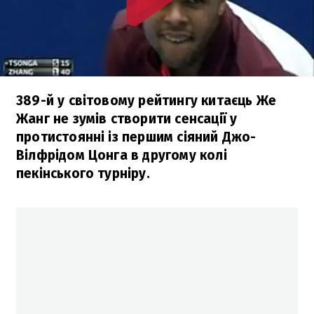
389-й у світовому рейтингу китаєць Же
Жанг не зумів створити сенсації у
протистоянні із першим сіяний Джо-
Вілфрідом Цонга в другому колі
пекінського турніру.