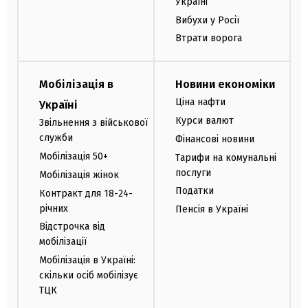
Україні
Вибухи у Росії
Втрати ворога
Мобілізація в
Новини економіки
Ціна нафти
Україні
Курси валют
Звільнення з військової
служби
Фінансові новини
Мобілізація 50+
Тарифи на комунальні
послуги
Мобілізація жінок
Податки
Контракт для 18-24-
річних
Пенсія в Україні
Відстрочка від
мобілізації
Мобілізація в Україні:
скільки осіб мобілізує
ТЦК