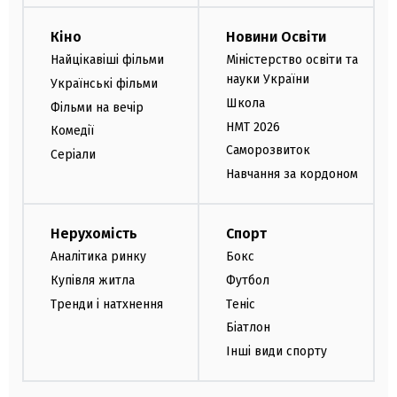
Кіно
Новини Освіти
Найцікавіші фільми
Міністерство освіти та
науки України
Українські фільми
Школа
Фільми на вечір
НМТ 2026
Комедії
Саморозвиток
Серіали
Навчання за кордоном
Нерухомість
Спорт
Аналітика ринку
Бокс
Купівля житла
Футбол
Тренди і натхнення
Теніс
Біатлон
Інші види спорту