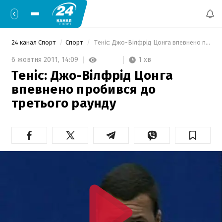
24 канал Спорт
Спорт
 Теніс: Джо-Вілфрід Цонга впевнено пробився до третього раунду 
1 хв
6 жовтня 2011,
14:09
Теніс: Джо-Вілфрід Цонга
впевнено пробився до
третього раунду