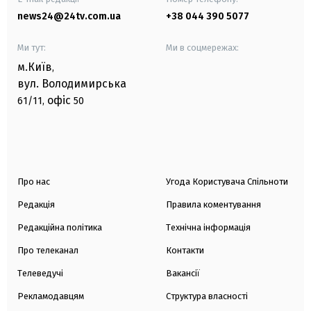
news24@24tv.com.ua
+38 044 390 5077
Ми тут:
Ми в соцмережах:
м.Київ
,
вул. Володимирська
офіс
61/11,
50
Про нас
Угода Користувача Спільноти
Редакція
Правила коментування
Редакційна політика
Технічна інформація
Про телеканал
Контакти
Телеведучі
Вакансії
Рекламодавцям
Структура власності