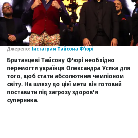
Джерело:
Інстаграм Тайсона Ф’юрі
Британцеві Тайсону Ф'юрі необхідно
перемогти українця Олександра Усика для
того, щоб стати абсолютним чемпіоном
світу. На шляху до цієї мети він готовий
поставити під загрозу здоров'я
суперника.