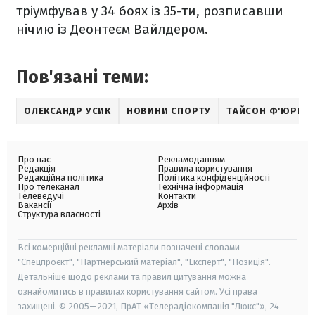
тріумфував у 34 боях із 35-ти, розписавши
нічию із Деонтеєм Вайлдером.
Пов'язані теми:
ОЛЕКСАНДР УСИК
НОВИНИ СПОРТУ
ТАЙСОН Ф'ЮРІ
Про нас
Рекламодавцям
Редакція
Правила користування
Редакційна політика
Політика конфіденційності
Про телеканал
Технічна інформація
Телеведучі
Контакти
Вакансії
Архів
Структура власності
Всі комерційні рекламні матеріали позначені словами
"Спецпроєкт", "Партнерський матеріал", "Експерт", "Позиція".
Детальніше щодо реклами та правил цитування можна
ознайомитись в правилах користування сайтом. Усі права
захищені. © 2005—2021, ПрАТ «Телерадіокомпанія "Люкс"», 24