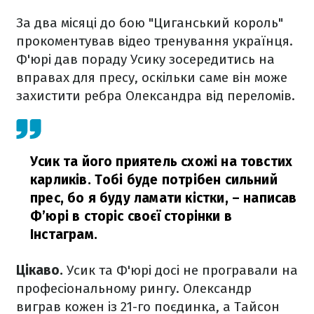
За два місяці до бою "Циганський король"
прокоментував відео тренування українця.
Ф'юрі дав пораду Усику зосередитись на
вправах для пресу, оскільки саме він може
захистити ребра Олександра від переломів.
Усик та його приятель схожі на товстих
карликів. Тобі буде потрібен сильний
прес, бо я буду ламати кістки,
– написав
Ф’юрі в сторіс своєї сторінки в
Інстаграм.
Цікаво.
Усик та Ф'юрі досі не програвали на
професіональному рингу. Олександр
виграв кожен із 21-го поєдинка, а Тайсон