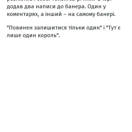
додав два написи до банера. Один у
коментарях, а інший – на самому банері.
"Повинен залишитися тільки один" і "Тут є
лише один король".