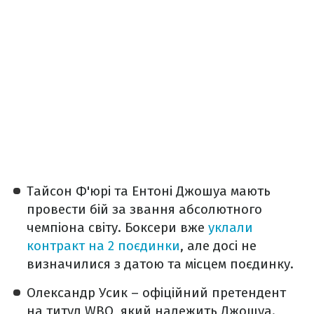
Тайсон Ф'юрі та Ентоні Джошуа мають
провести бій за звання абсолютного
чемпіона світу. Боксери вже
уклали
контракт на 2 поєдинки
, але досі не
визначилися з датою та місцем поєдинку.
Олександр Усик – офіційний претендент
на титул WBO, який належить Джошуа.