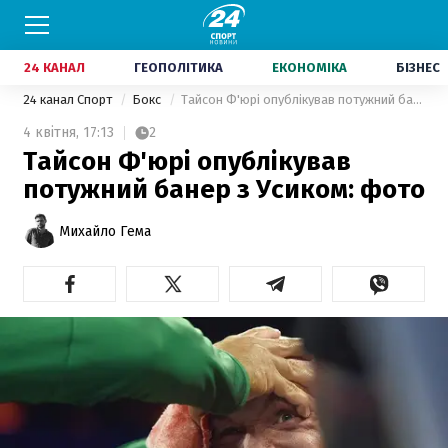
24 КАНАЛ
ГЕОПОЛІТИКА
ЕКОНОМІКА
БІЗНЕС
24 канал Спорт
Бокс
Тайсон Ф'юрі опублікував потужний банер з Усиком: фото
4 квітня,
17:13
2
Тайсон Ф'юрі опублікував
потужний банер з Усиком: фото
Михайло Гема