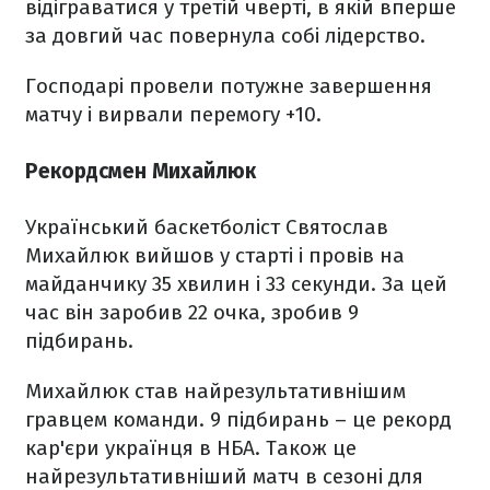
відіграватися у третій чверті, в якій вперше
за довгий час повернула собі лідерство.
Господарі провели потужне завершення
матчу і вирвали перемогу +10.
Рекордсмен Михайлюк
Український баскетболіст Святослав
Михайлюк вийшов у старті і провів на
майданчику 35 хвилин і 33 секунди. За цей
час він заробив 22 очка, зробив 9
підбирань.
Михайлюк став найрезультативнішим
гравцем команди. 9 підбирань – це рекорд
кар'єри українця в НБА. Також це
найрезультативніший матч в сезоні для