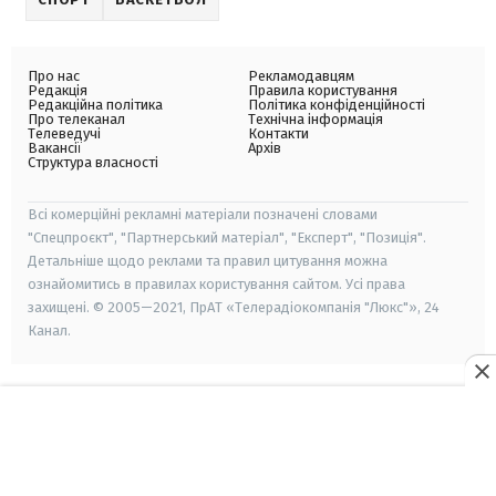
Про нас
Рекламодавцям
Редакція
Правила користування
Редакційна політика
Політика конфіденційності
Про телеканал
Технічна інформація
Телеведучі
Контакти
Вакансії
Архів
Структура власності
Всі комерційні рекламні матеріали позначені словами
"Спецпроєкт", "Партнерський матеріал", "Експерт", "Позиція".
Детальніше щодо реклами та правил цитування можна
ознайомитись в правилах користування сайтом. Усі права
захищені. © 2005—2021, ПрАТ «Телерадіокомпанія "Люкс"», 24
Канал.