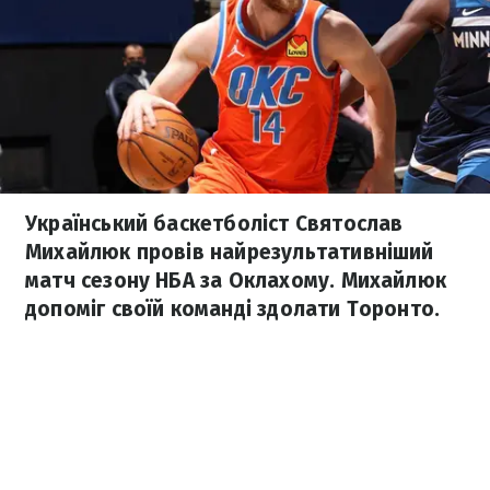
Український баскетболіст Святослав
Михайлюк провів найрезультативніший
матч сезону НБА за Оклахому. Михайлюк
допоміг своїй команді здолати Торонто.