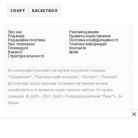
СПОРТ
БАСКЕТБОЛ
Про нас
Рекламодавцям
Редакція
Правила користування
Редакційна політика
Політика конфіденційності
Про телеканал
Технічна інформація
Телеведучі
Контакти
Вакансії
Архів
Структура власності
Всі комерційні рекламні матеріали позначені словами
"Спецпроєкт", "Партнерський матеріал", "Експерт", "Позиція".
Детальніше щодо реклами та правил цитування можна
ознайомитись в правилах користування сайтом. Усі права
захищені. © 2005—2021, ПрАТ «Телерадіокомпанія "Люкс"», 24
Канал.