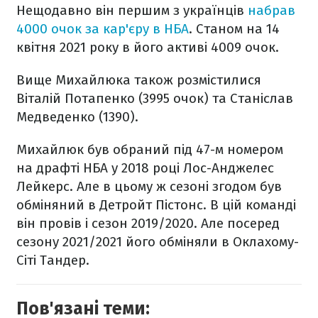
Нещодавно він першим з українців
набрав
4000 очок за кар'єру в НБА
. Станом на 14
квітня 2021 року в його активі 4009 очок.
Вище Михайлюка також розмістилися
Віталій Потапенко (3995 очок) та Станіслав
Медведенко (1390).
Михайлюк був обраний під 47-м номером
на драфті НБА у 2018 році Лос-Анджелес
Лейкерс. Але в цьому ж сезоні згодом був
обміняний в Детройт Пістонс. В цій команді
він провів і сезон 2019/2020. Але посеред
сезону 2021/2021 його обміняли в Оклахому-
Сіті Тандер.
Пов'язані теми: