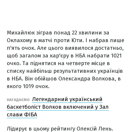
Михайлюк зіграв понад 22 хвилини за
Оклахому в матчі проти Юти. І набрав лише
п'ять очок. Але цього виявилося достатньо,
щоб загалом за кар'єру в НБА набрати 1021
очко. Та піднятися на четверте місце в
списку найбільш результативних українців
в НБА. Він обійшов Олександра Волкова, в
якого 1019 очок.
Легендарний український
НАГАДАЄМО
баскетболіст Волков включений у Зал
слави ФІБА
Лідирує в цьому рейтингу Олексій Лень.