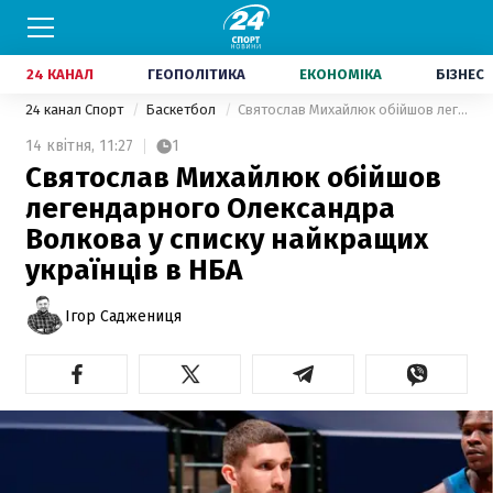
24 КАНАЛ
ГЕОПОЛІТИКА
ЕКОНОМІКА
БІЗНЕС
24 канал Спорт
Баскетбол
Святослав Михайлюк обійшов легендарного Олександра Волкова у списку найкращих українців в НБА
14 квітня,
11:27
1
Святослав Михайлюк обійшов
легендарного Олександра
Волкова у списку найкращих
українців в НБА
Ігор Саджениця