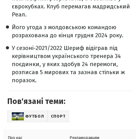
єврокубках. Клуб перемагав мадридський
Реал.
Його угода з молдовською командою
розрахована до кінця грудня 2024 року.
У сезоні-2021/2022 Шериф відіграв під
керівництвом українського тренера 34
поєдинки, у яких здобув 24 перемоги,
розписав 5 мирових та зазнав стільки ж
поразок.
Пов'язані теми:
ФУТБОЛ
СПОРТ
Про нас
Рекламодавцям