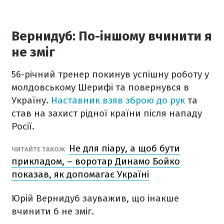
Вернидуб: По-іншому вчинити я
не зміг
56-річний тренер покинув успішну роботу у
молдовському Шерифі та повернувся в
Україну.
Наставник взяв зброю до рук
та
став на захист рідної країни після нападу
Росії.
Не для піару, а щоб бути
ЧИТАЙТЕ ТАКОЖ
прикладом, – воротар Динамо Бойко
показав, як допомагає Україні
Юрій Вернидуб зауважив, що інакше
вчинити б не зміг.