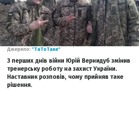
Джерело:
"ТаТоТаке"
З перших днів війни Юрій Вернидуб змінив
тренерську роботу на захист України.
Наставник розповів, чому прийняв таке
рішення.