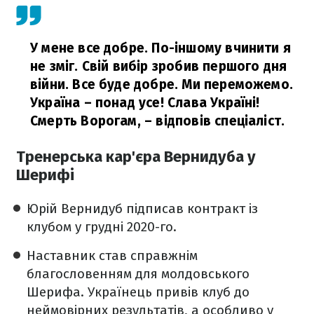
У мене все добре. По-іншому вчинити я
не зміг. Свій вибір зробив першого дня
війни. Все буде добре. Ми переможемо.
Україна – понад усе! Слава Україні!
Смерть Ворогам,
– відповів спеціаліст.
Тренерська кар'єра Вернидуба у
Шерифі
Юрій Вернидуб підписав контракт із
клубом у грудні 2020-го.
Наставник став справжнім
благословенням для молдовського
Шерифа. Українець привів клуб до
неймовірних результатів, а особливо у