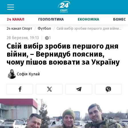
24 КАНАЛ
ГЕОПОЛІТИКА
ЕКОНОМІКА
БІЗНЕС
24 канал Спорт
Футбол
Свій вибір зробив першого дня війни, – Вернидуб пояснив, чому пішов воювати за Україну
28 березня,
19:13
1
Свій вибір зробив першого дня
війни, – Вернидуб пояснив,
чому пішов воювати за Україну
Софія Кулай