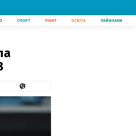
О
СПОРТ
FIGHT
ОСВІТА
ЛАЙФХАКИ
ла
8