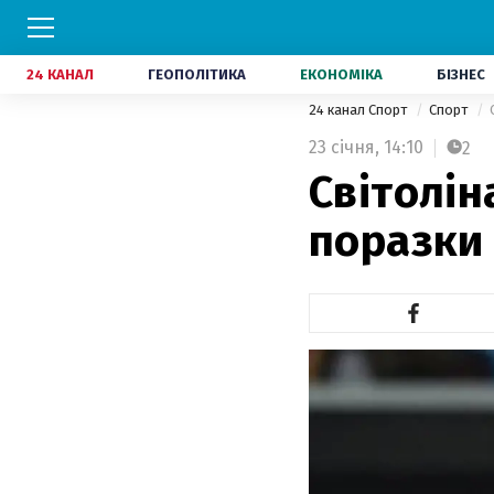
24 КАНАЛ
ГЕОПОЛІТИКА
ЕКОНОМІКА
БІЗНЕС
24 канал Спорт
Спорт
23 січня,
14:10
2
Світолін
поразки 