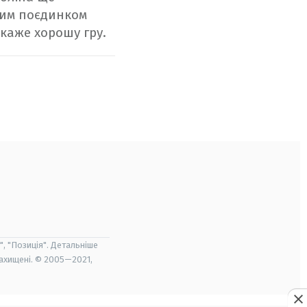
сним поєдинком
каже хорошу гру.
", "Позиція". Детальніше
захищені. © 2005—2021,