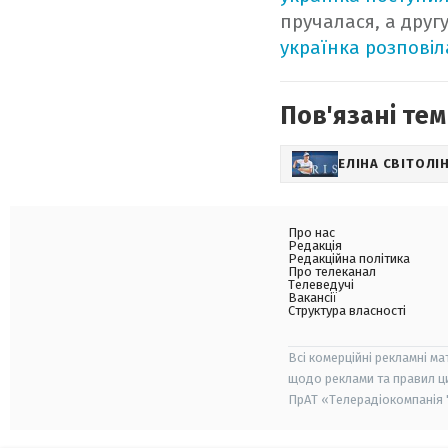
пручалася, а друг
українка розповіл
Пов'язані тем
ЕЛІНА СВІТОЛІ
Про нас
Редакція
Редакційна політика
Про телеканал
Телеведучі
Вакансії
Структура власності
Всі комерційні рекламні ма
щодо реклами та правил ц
ПрАТ «Телерадіокомпанія "