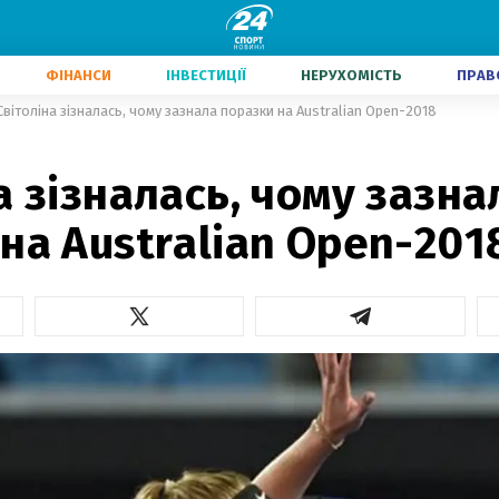
ФІНАНСИ
ІНВЕСТИЦІЇ
НЕРУХОМІСТЬ
ПРАВ
Світоліна зізналась, чому зазнала поразки на Australian Open-2018
а зізналась, чому зазна
на Australian Open-201