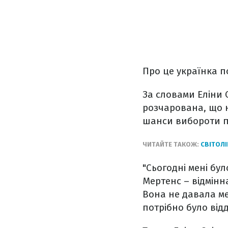
Про це українка п
За словами Еліни 
розчарована, що н
шанси вибороти п
ЧИТАЙТЕ ТАКОЖ:
СВІТОЛ
"Сьогодні мені бу
Мертенс – відмінна
Вона не давала ме
потрібно було відд