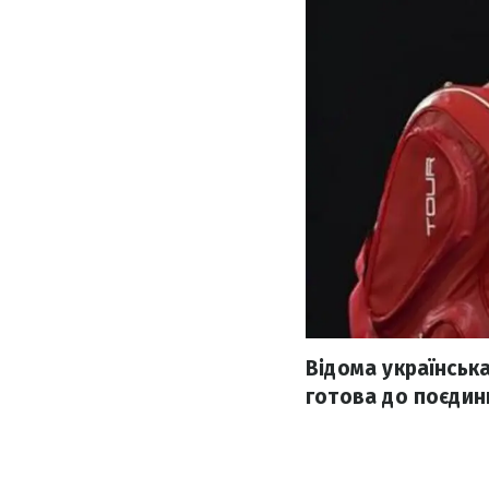
Відома українська
готова до поєдинк