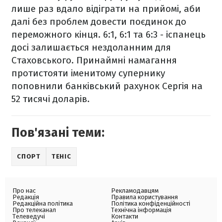
лише раз вдало відіграти на прийомі, аби
далі без проблем довести поєдинок до
переможного кінця. 6:1, 6:1 та 6:3 - іспанець
досі залишається нездоланним для
Стаховського. Принаймні намагання
протистояти іменитому супернику
поповнили банківський рахунок Сергія на
52 тисячі доларів.
Пов'язані теми:
СПОРТ
ТЕНІС
Про нас
Рекламодавцям
Редакція
Правила користування
Редакційна політика
Політика конфіденційності
Про телеканал
Технічна інформація
Телеведучі
Контакти