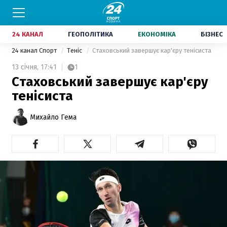
24 КАНАЛ
ГЕОПОЛІТИКА
ЕКОНОМІКА
БІЗНЕС
24 канал Спорт
Теніс
Стаховський завершує кар'єру тенісиста
13 січня,
17:41
1
Стаховський завершує кар'єру
тенісиста
Михайло Гема