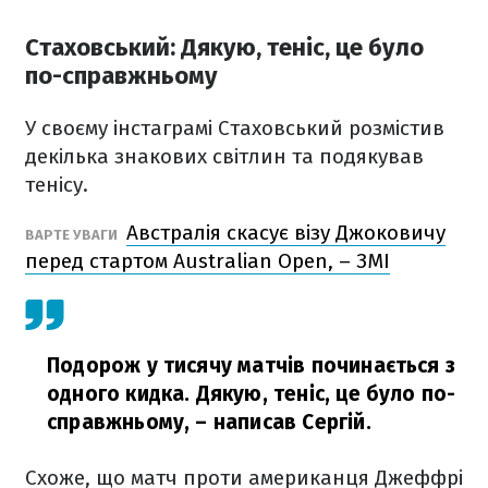
Стаховський: Дякую, теніс, це було
по-справжньому
У своєму інстаграмі Стаховський розмістив
декілька знакових світлин та подякував
тенісу.
Австралія скасує візу Джоковичу
ВАРТЕ УВАГИ
перед стартом Australian Open, – ЗМІ
Подорож у тисячу матчів починається з
одного кидка. Дякую, теніс, це було по-
справжньому,
– написав Сергій.
Схоже, що матч проти американця Джеффрі