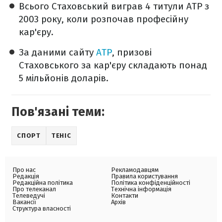
Всього Стаховський виграв 4 титули ATP з
2003 року, коли розпочав професійну
кар'єру.
За даними сайту
ATP
, призові
Стаховського за кар'єру складають понад
5 мільйонів доларів.
Пов'язані теми:
СПОРТ
ТЕНІС
Про нас
Рекламодавцям
Редакція
Правила користування
Редакційна політика
Політика конфіденційності
Про телеканал
Технічна інформація
Телеведучі
Контакти
Вакансії
Архів
Структура власності