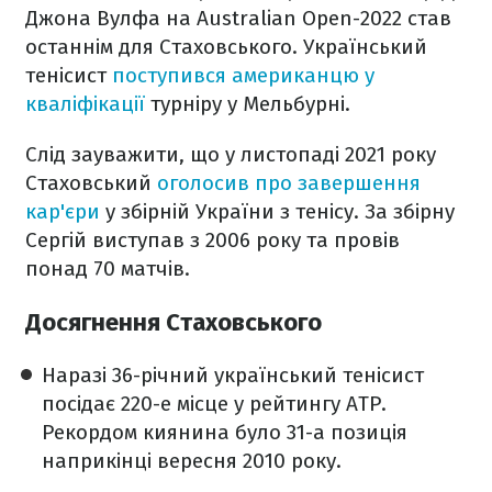
Джона Вулфа на Australian Open-2022 став
останнім для Стаховського. Український
тенісист
поступився американцю у
кваліфікації
турніру у Мельбурні.
Слід зауважити, що у листопаді 2021 року
Стаховський
оголосив про завершення
кар'єри
у збірній України з тенісу. За збірну
Сергій виступав з 2006 року та провів
понад 70 матчів.
Досягнення Стаховського
Наразі 36-річний український тенісист
посідає 220-е місце у рейтингу ATP.
Рекордом киянина було 31-а позиція
наприкінці вересня 2010 року.