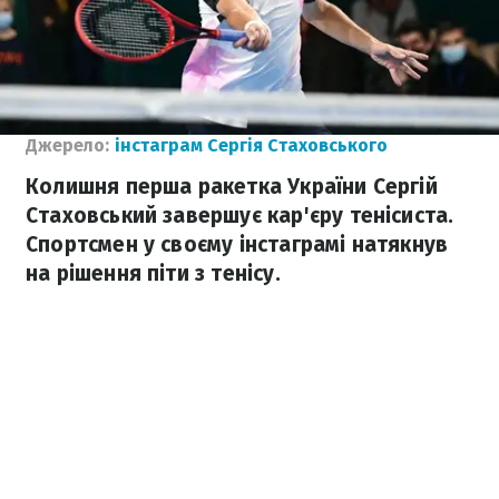
Джерело:
інстаграм Сергія Стаховського
Колишня перша ракетка України Сергій
Стаховський завершує кар'єру тенісиста.
Спортсмен у своєму інстаграмі натякнув
на рішення піти з тенісу.