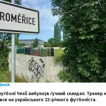
Denik
утболі Чехії вибухнув гучний скандал. Тренер 
вся на українського 22-річного футболіста.