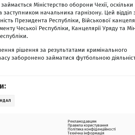
займається Міністерство оборони Чехії, оскільки 
 заступником начальника гарнізону. Цей відділ 
ність Президента Республіки, Військової канцеля
менту Чеської Республіки, Канцелярії Уряду та Мі
еспубліки.
алення рішення за результатами кримінального
асу заборонено займатися футбольною діяльніс
и:
АНДАЛ
Рекламодавцям
Правила користування
Політика конфіденційності
Технічна інформація