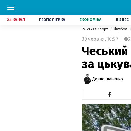
24 КАНАЛ
ГЕОПОЛІТИКА
ЕКОНОМІКА
БІЗНЕС
24 канал Спорт
Футбол
30 червня,
10:59
2
Чеський 
за цькув
Денис Іваненко