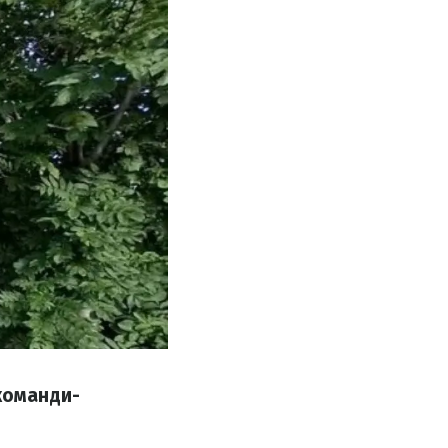
команди-