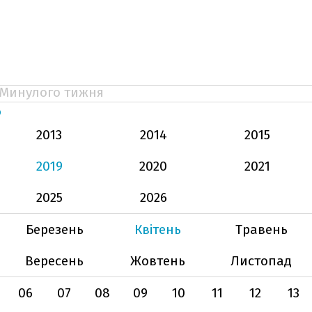
Минулого тижня
Ь
2013
2014
2015
2019
2020
2021
2025
2026
Березень
Квітень
Травень
Вересень
Жовтень
Листопад
06
07
08
09
10
11
12
13