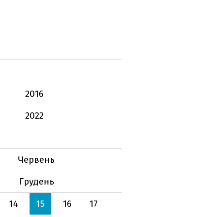
2016
2022
Червень
Грудень
14
15
16
17