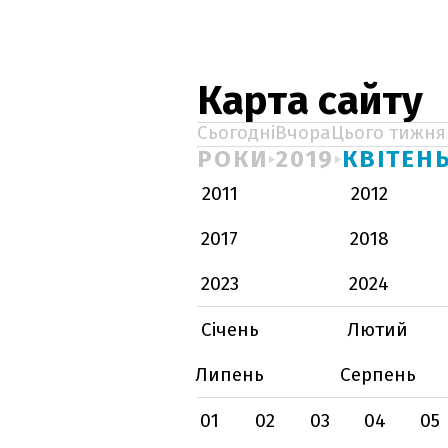
Карта сайту
Сьогодні
Вчора
Цього тижня
РОКИ
2019
КВІТЕН
2011
2012
2017
2018
2023
2024
Січень
Лютий
Липень
Серпень
01
02
03
04
05