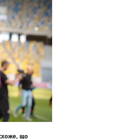
 схоже, що