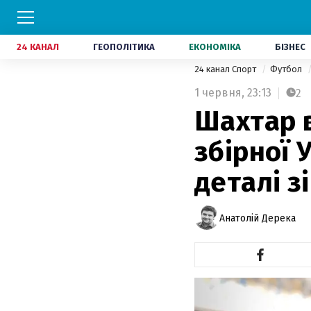
24 КАНАЛ
ГЕОПОЛІТИКА
ЕКОНОМІКА
БІЗНЕС
24 канал Спорт
Футбол
1 червня,
23:13
2
Шахтар 
збірної 
деталі з
Анатолій Дерека