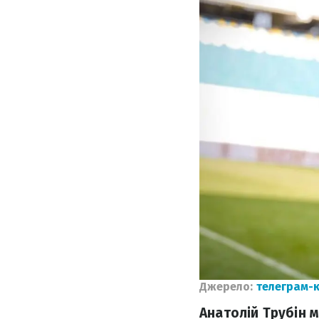
Джерело:
телеграм-
Анатолій Трубін м