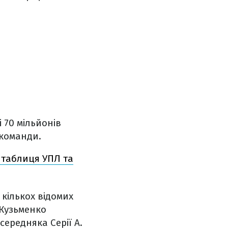
 70 мільйонів
 команди.
а таблиця УПЛ та
 кількох відомих
 Кузьменко
середняка Серії А.