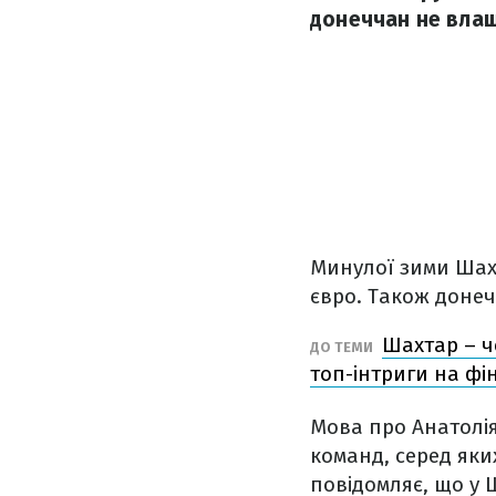
донеччан не влашт
Минулої зими Шахт
євро. Також донеч
Шахтар – ч
ДО ТЕМИ
топ-інтриги на фін
Мова про Анатолія 
команд, серед яки
повідомляє, що у 