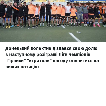
Донецький колектив дізнався свою долю
в наступному розіграші Ліги чемпіонів.
"Гірники" "втратили" нагоду опинитися на
вищих позиціях.