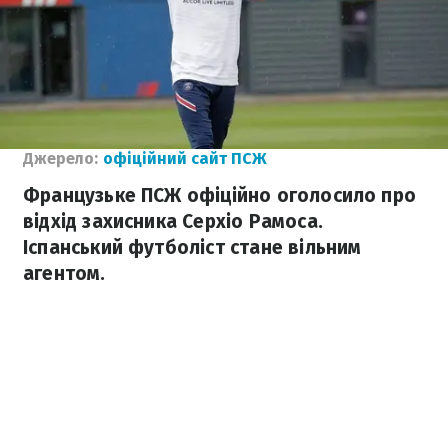
Джерело:
офіційний сайт ПСЖ
Французьке ПСЖ офіційно оголосило про
відхід захисника Серхіо Рамоса.
Іспанський футболіст стане вільним
агентом.