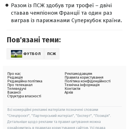
Разом із ПСЖ здобув три трофеї – двічі
ставав чемпіоном Франції та один раз
виграв із парижанами Суперкубок країни.
Пов'язані теми:
ФУТБОЛ
ПСЖ
Про нас
Рекламодавцям
Редакція
Правила користування
Редакційна політика
Політика конфіденційності
Про телеканал
Технічна інформація
Телеведучі
Контакти
Вакансії
Архів
Структура власності
Всі комерційні рекламні матеріали позначені словами
"Спецпроєкт", "Партнерський матеріал", "Експерт", "Позиція".
Детальніше щодо реклами та правил цитування можна
ознайомитись в правилах користування сайтом. Усі права