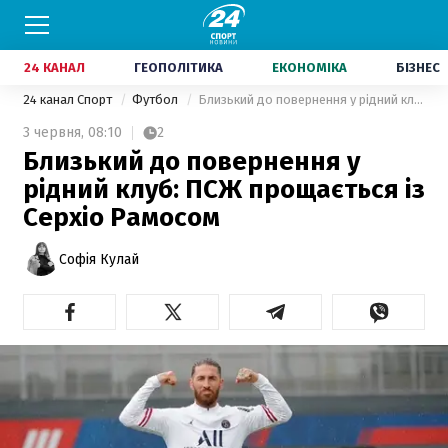
24 КАНАЛ
ГЕОПОЛІТИКА
ЕКОНОМІКА
БІЗНЕС
24 канал Спорт
Футбол
Близький до повернення у рідний клуб: ПСЖ прощається із Серхіо Рамосом
3 червня,
08:10
2
Близький до повернення у
рідний клуб: ПСЖ прощається із
Серхіо Рамосом
Софія Кулай