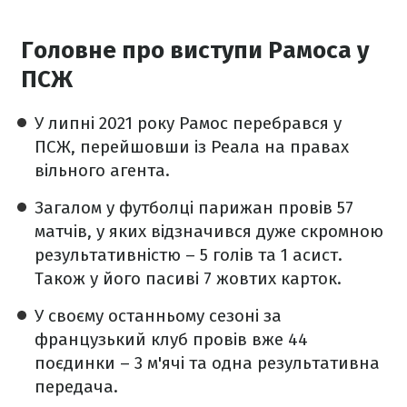
Головне про виступи Рамоса у
ПСЖ
У липні 2021 року Рамос перебрався у
ПСЖ, перейшовши із Реала на правах
вільного агента.
Загалом у футболці парижан провів 57
матчів, у яких відзначився дуже скромною
результативністю – 5 голів та 1 асист.
Також у його пасиві 7 жовтих карток.
У своєму останньому сезоні за
французький клуб провів вже 44
поєдинки – 3 м'ячі та одна результативна
передача.