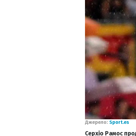
Джерело:
Sport.es
Серхіо Рамос про