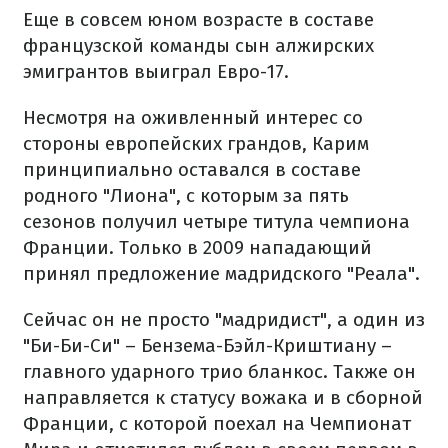
Еще в совсем юном возрасте в составе
французской команды сын алжирских
эмигрантов выиграл Евро-17.
Несмотря на оживленный интерес со
стороны европейских грандов, Карим
принципиально оставался в составе
родного "Лиона", с которым за пять
сезонов получил четыре титула чемпиона
Франции.
Только в 2009 нападающий
принял предложение мадридского "​​Реала".
Сейчас он не просто "мадридист", а один из
"Би-Би-Си" – Бензема-Бэйл-Криштиану –
главного ударного трио бланкос. Также он
направляется к статусу вожака и в сборной
Франции, с которой поехал на Чемпионат