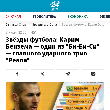
24 КАНАЛ
ГЕОПОЛИТИКА
ЭКОНОМИКА
БИЗНЕ
24 канал Спорт
Звезды футбола
Звёзды футбола: Карим Бензема — один из "Би-Би-Си" — главного ударного трио "Реала"
2 июля,
22:05
1
Звёзды футбола: Карим
Бензема — один из "Би-Би-Си"
— главного ударного трио
"Реала"