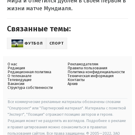
Мира и отметился дублем в своем первом в
жизни матче Мундиаля.
Связанные темы:
ФУТБОЛ
СПОРТ
О нас
Рекламодателям
Редакция
Правила пользования
Редакционная политика
Политика конфиденциальности
О телеканале
Техническая информация
Телеведущие
Контакты
Вакансии
Архив
Структура собственности
Все коммерческие рекламные материалы обозначены словами
"Спецпроект" или "Партнерский материал". Материалы с пометкой
"Эксперт", "Позиция" отражают позицию авторов и героев.
Редакция может не разделять их взглядов. Подробнее о рекламе
и правил цитирования можно ознакомиться в правилах
пользования сайтом. Все права защищены. © 2005—2022, ЗАО