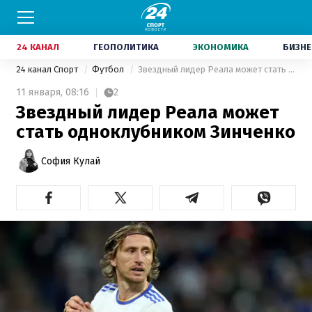
24 КАНАЛ
ГЕОПОЛИТИКА
ЭКОНОМИКА
БИЗНЕ
24 канал Спорт
Футбол
Звездный лидер Реала может стать одноклубником Зинченко
11 января,
08:16
2
Звездный лидер Реала может
стать одноклубником Зинченко
София Кулай