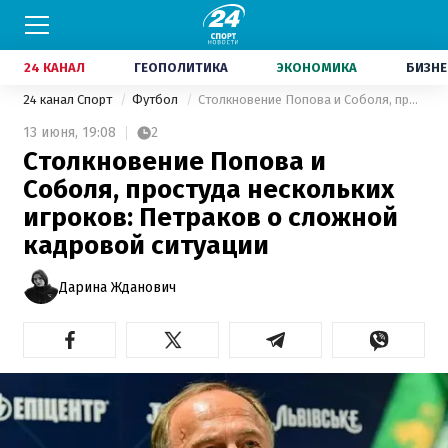
24 КАНАЛ
ГЕОПОЛИТИКА
ЭКОНОМИКА
БИЗНЕ
24 канал Спорт
Футбол
Столкновение Попова и Соболя, простуда нескольких игроков: Петраков о сложной кадровой ситуации
13 июня,
19:08
2
Столкновение Попова и
Соболя, простуда нескольких
игроков: Петраков о сложной
кадровой ситуации
Дарина Жданович