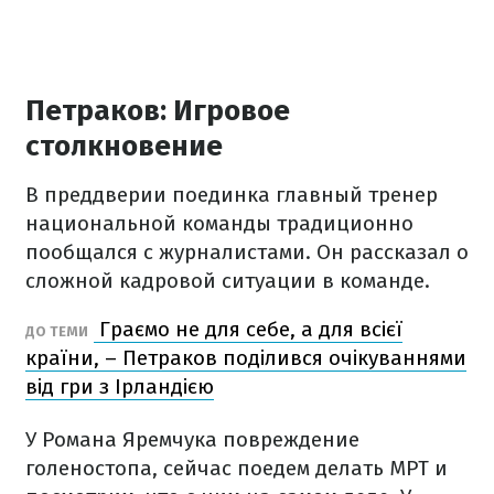
Петраков: Игровое
столкновение
В преддверии поединка главный тренер
национальной команды традиционно
пообщался с журналистами. Он рассказал о
сложной кадровой ситуации в команде.
Граємо не для себе, а для всієї
ДО ТЕМИ
країни, – Петраков поділився очікуваннями
від гри з Ірландією
У Романа Яремчука повреждение
голеностопа, сейчас поедем делать МРТ и