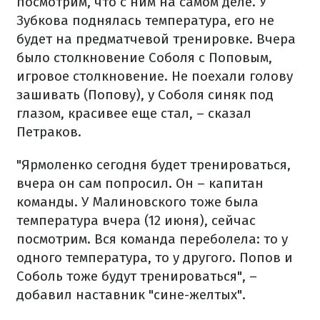
посмотрим, что с ним на самом деле. У
Зубкова поднялась температура, его не
будет на предматчевой тренировке. Вчера
было столкновение Соболя с Поповым,
игровое столкновение. Не поехали голову
зашивать (Попову), у Соболя синяк под
глазом, красивее еще стал,
– сказал
Петраков.
"Ярмоленко сегодня будет тренироваться,
вчера он сам попросил. Он – капитан
команды. У Малиновского тоже была
температура вчера (12 июня), сейчас
посмотрим. Вся команда переболела: то у
одного температура, то у другого. Попов и
Соболь тоже будут тренироваться", –
добавил наставник "сине-желтых".