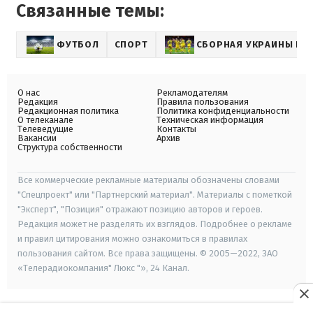
Связанные темы:
ФУТБОЛ
СПОРТ
СБОРНАЯ УКРАИНЫ ПО
О нас
Рекламодателям
Редакция
Правила пользования
Редакционная политика
Политика конфиденциальности
О телеканале
Техническая информация
Телеведущие
Контакты
Вакансии
Архив
Структура собственности
Все коммерческие рекламные материалы обозначены словами
"Спецпроект" или "Партнерский материал". Материалы с пометкой
"Эксперт", "Позиция" отражают позицию авторов и героев.
Редакция может не разделять их взглядов. Подробнее о рекламе
и правил цитирования можно ознакомиться в правилах
пользования сайтом. Все права защищены. © 2005—2022, ЗАО
«Телерадиокомпания" Люкс "», 24 Канал.