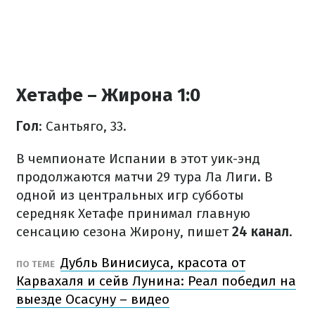
Хетафе – Жирона 1:0
Гол
: Сантьяго, 33.
В чемпионате Испании в этот уик-энд
продолжаются матчи 29 тура Ла Лиги. В
одной из центральных игр субботы
середняк Хетафе принимал главную
сенсацию сезона Жирону, пишет
24 канал
.
Дубль Винисиуса, красота от
ПО ТЕМЕ
Карвахаля и сейв Лунина: Реал победил на
выезде Осасуну – видео