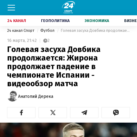
24 КАНАЛ
ГЕОПОЛИТИКА
ЭКОНОМИКА
БИЗНЕ
24 канал Спорт
Футбол
Голевая засуха Довбика продолжается: Жирона продолжает падение в чемпионате Испании - видеообзор матча
16 марта,
21:42
2
Голевая засуха Довбика
продолжается: Жирона
продолжает падение в
чемпионате Испании -
видеообзор матча
Анатолий Дерека