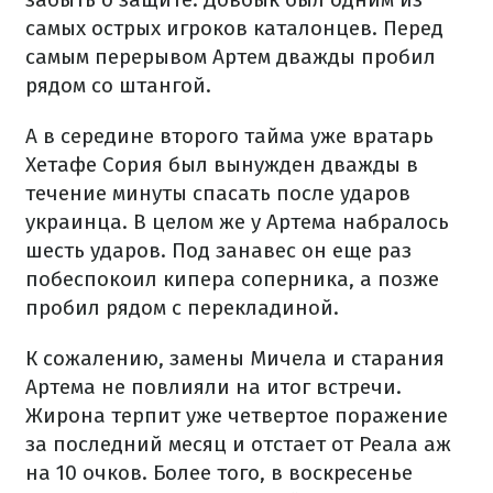
самых острых игроков каталонцев. Перед
самым перерывом Артем дважды пробил
рядом со штангой.
А в середине второго тайма уже вратарь
Хетафе Сория был вынужден дважды в
течение минуты спасать после ударов
украинца. В целом же у Артема набралось
шесть ударов. Под занавес он еще раз
побеспокоил кипера соперника, а позже
пробил рядом с перекладиной.
К сожалению, замены Мичела и старания
Артема не повлияли на итог встречи.
Жирона терпит уже четвертое поражение
за последний месяц и отстает от Реала аж
на 10 очков. Более того, в воскресенье