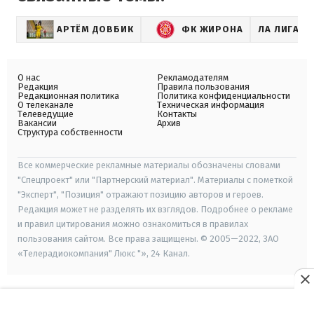
АРТЁМ ДОВБИК
ФК ЖИРОНА
ЛА ЛИГА
О нас
Рекламодателям
Редакция
Правила пользования
Редакционная политика
Политика конфиденциальности
О телеканале
Техническая информация
Телеведущие
Контакты
Вакансии
Архив
Структура собственности
Все коммерческие рекламные материалы обозначены словами
"Спецпроект" или "Партнерский материал". Материалы с пометкой
"Эксперт", "Позиция" отражают позицию авторов и героев.
Редакция может не разделять их взглядов. Подробнее о рекламе
и правил цитирования можно ознакомиться в правилах
пользования сайтом. Все права защищены. © 2005—2022, ЗАО
«Телерадиокомпания" Люкс "», 24 Канал.