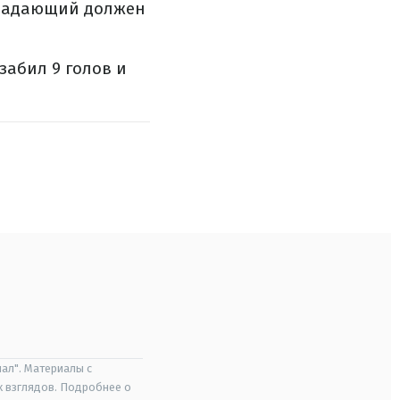
нападающий должен
 забил
9
голов и
ал". Материалы с
х взглядов. Подробнее о