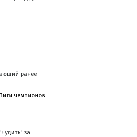
дающий ранее
 Лиги чемпионов
чудить" за