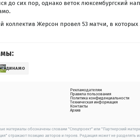
лся до сих пор, однако веток люксембургский 
амо.
ий коллектив Жерсон провел 53
матчи, в которых
емы:
ДИНАМО
Рекламодателям
Правила пользования
Политика конфиденциальности
Техническая информация
Контакты
Архив
ые материалы обозначены словами "Спецпроект" или "Партнерский матери
иция" отражают позицию авторов и героев. Редакция может не разделять и