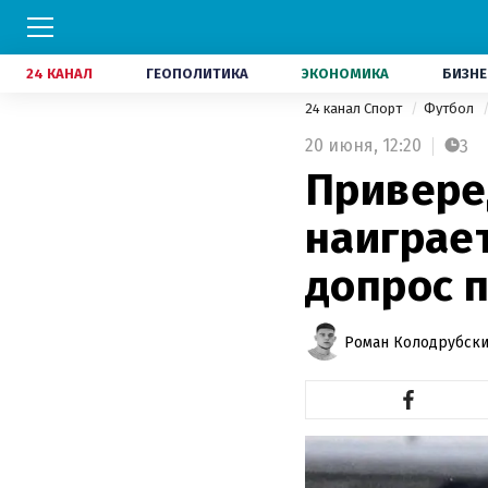
24 КАНАЛ
ГЕОПОЛИТИКА
ЭКОНОМИКА
БИЗНЕ
24 канал Спорт
Футбол
20 июня,
12:20
3
Привере
наиграет
допрос п
Роман Колодрубск