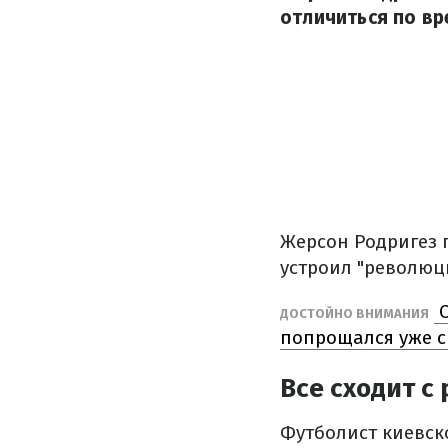
отличиться по вр
Жерсон Родригез
устроил "революц
С
ДОСТОЙНО ВНИМАНИЯ
попрощался уже с
Все сходит с 
Футболист киевск