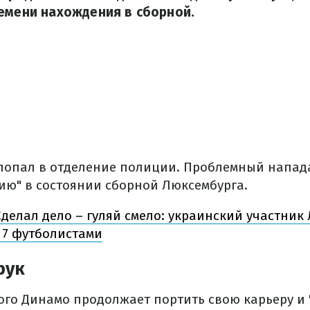
емени нахождения в сборной.
 попал в отделение полиции. Проблемный напа
ию" в состоянии сборной Люксембурга.
делал дело – гуляй смело: украинский участник
 7 футболистами
рук
ого Динамо продолжает портить свою карьеру и "