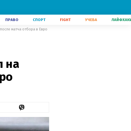
ПРАВО
СПОРТ
FIGHT
УЧЕБА
ЛАЙФХАК
 после матча отбора в Евро
л на
вро