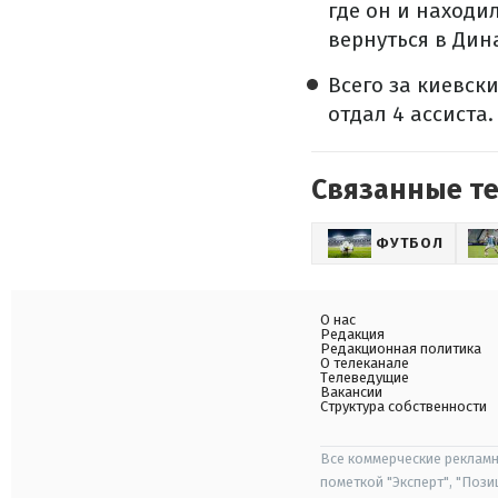
где он и находи
вернуться в Дин
Всего за киевск
отдал
4 ассиста.
Связанные т
ФУТБОЛ
О нас
Редакция
Редакционная политика
О телеканале
Телеведущие
Вакансии
Структура собственности
Все коммерческие рекламн
пометкой "Эксперт", "Поз