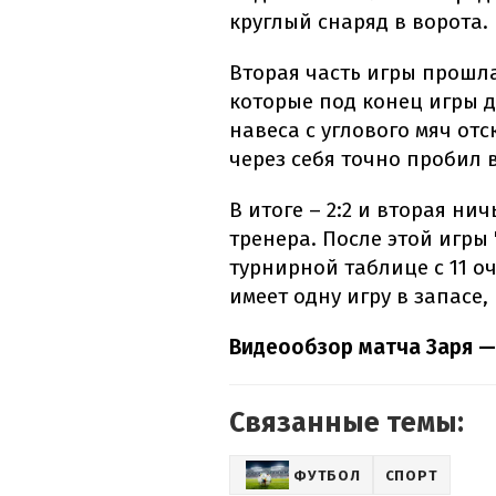
круглый снаряд в ворота.
Вторая часть игры прошл
которые под конец игры д
навеса с углового мяч отс
через себя точно пробил 
В итоге – 2:2 и вторая ни
тренера. После этой игры
турнирной таблице с 11 о
имеет одну игру в запасе,
Видеообзор матча Заря 
Связанные темы:
ФУТБОЛ
СПОРТ