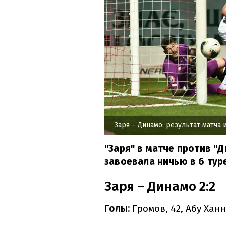
Заря – Динамо: результат матча 
"Заря" в матче против "
завоевала ничью в 6 тур
Заря – Динамо 2:2
Голы:
Громов, 42, Абу Ханна