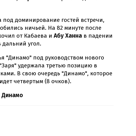
а под доминирование гостей встречи,
обились ничьей. На 82 минуте после
кочил от Кабаева и
Абу Ханна
в падении
в дальний угол.
чья "Динамо" под руководством нового
 "Заря" удержала третью позицию в
чками. В свою очередь "Динамо", которое
 идет четвертым (8 очков).
— Динамо