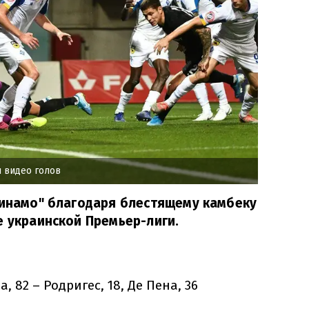
и видео голов
Динамо" благодаря блестящему камбеку
е украинской Премьер-лиги.
, 82 – Родригес, 18, Де Пена, 36