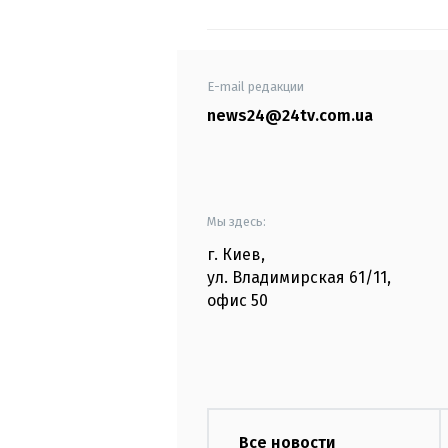
E-mail редакции
news24@24tv.com.ua
Мы здесь:
г. Киев
,
ул. Владимирская
61/11,
офис
50
Все новости