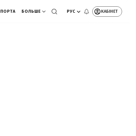
РУС
КАБІНЕТ
СПОРТА
БОЛЬШЕ