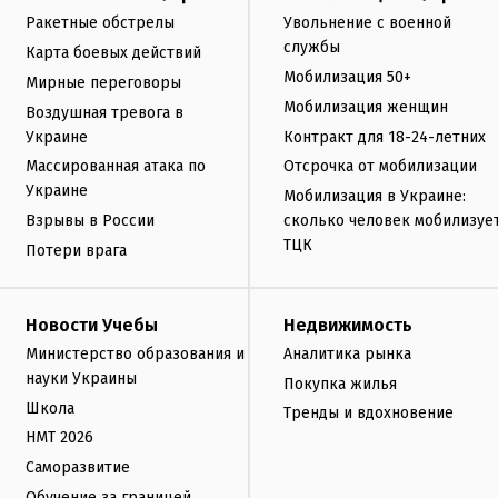
Ракетные обстрелы
Увольнение с военной
службы
Карта боевых действий
Мобилизация 50+
Мирные переговоры
Мобилизация женщин
Воздушная тревога в
Украине
Контракт для 18-24-летних
Массированная атака по
Отсрочка от мобилизации
Украине
Мобилизация в Украине:
Взрывы в России
сколько человек мобилизуе
ТЦК
Потери врага
Новости Учебы
Недвижимость
Министерство образования и
Аналитика рынка
науки Украины
Покупка жилья
Школа
Тренды и вдохновение
НМТ 2026
Саморазвитие
Обучение за границей