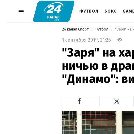
ФУТБОЛ
БОКС
GAM
24 канал Спорт
Футбол
1 сентября 2019,
21:26
"Заря" на х
ничью в дра
"Динамо": в