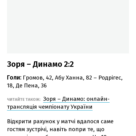
Зоря – Динамо 2:2
Голи:
Громов, 42, Абу Ханна, 82 – Родрігес,
18, Де Пена, 36
Зоря – Динамо: онлайн-
ЧИТАЙТЕ ТАКОЖ:
трансляція чемпіонату України
Відкрити рахунок у матчі вдалося саме
гостям зустрічі, навіть попри те, що