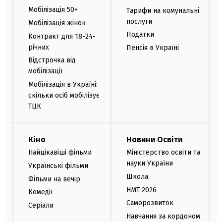
Мобілізація 50+
Тарифи на комунальні
послуги
Мобілізація жінок
Податки
Контракт для 18-24-
річних
Пенсія в Україні
Відстрочка від
мобілізації
Мобілізація в Україні:
скільки осіб мобілізує
ТЦК
Кіно
Новини Освіти
Найцікавіші фільми
Міністерство освіти та
науки України
Українські фільми
Школа
Фільми на вечір
НМТ 2026
Комедії
Саморозвиток
Серіали
Навчання за кордоном