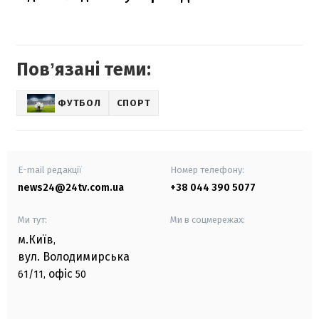
Повʼязані теми:
ФУТБОЛ
СПОРТ
E-mail редакції
Номер телефону:
news24@24tv.com.ua
+38 044 390 5077
Ми тут:
Ми в соцмережах:
м.Київ
,
вул. Володимирська
офіс
61/11,
50