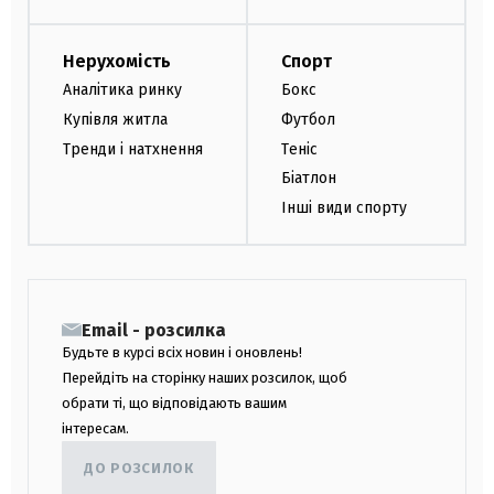
Нерухомість
Спорт
Аналітика ринку
Бокс
Купівля житла
Футбол
Тренди і натхнення
Теніс
Біатлон
Інші види спорту
Email - розсилка
Будьте в курсі всіх новин і оновлень!
Перейдіть на сторінку наших розсилок, щоб
обрати ті, що відповідають вашим
інтересам.
ДО РОЗСИЛОК