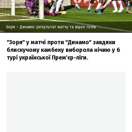
Зоря – Динамо: результат матчу та відео голів
"Зоря" у матчі проти "Динамо" завдяки
блискучому камбеку виборола нічию у 6
турі української Прем'єр-ліги.