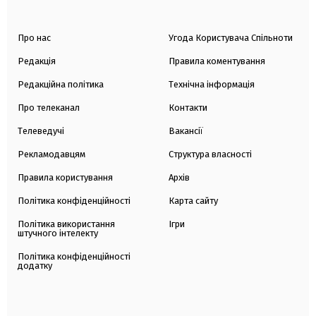
Про нас
Угода Користувача Спільноти
Редакція
Правила коментування
Редакційна політика
Технічна інформація
Про телеканал
Контакти
Телеведучі
Вакансії
Рекламодавцям
Структура власності
Правила користування
Архів
Політика конфіденційності
Карта сайту
Політика використання
Ігри
штучного інтелекту
Політика конфіденційності
додатку