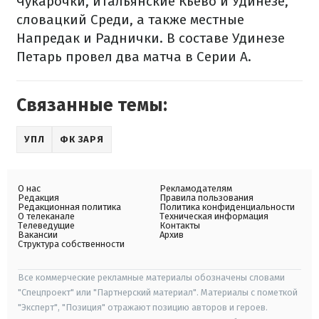
Чукарочки, итальянские Кьево и Удинезе,
словацкий Среди, а также местные
Напредак и Раднички. В составе Удинезе
Петарь провел два матча в Серии А.
Связанные темы:
УПЛ
ФК ЗАРЯ
О нас
Рекламодателям
Редакция
Правила пользования
Редакционная политика
Политика конфиденциальности
О телеканале
Техническая информация
Телеведущие
Контакты
Вакансии
Архив
Структура собственности
Все коммерческие рекламные материалы обозначены словами
"Спецпроект" или "Партнерский материал". Материалы с пометкой
"Эксперт", "Позиция" отражают позицию авторов и героев.