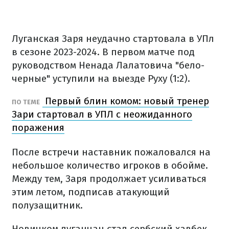
Луганская Заря неудачно стартовала в УПл
в сезоне 2023-2024. В первом матче под
руководством Ненада Лалатовича "бело-
черные" уступили на выезде Руху (1:2).
Первый блин комом: новый тренер
ПО ТЕМЕ
Зари стартовал в УПЛ с неожиданного
поражения
После встречи наставник пожаловался на
небольшое количество игроков в обойме.
Между тем, Заря продолжает усиливаться
этим летом, подписав атакующий
полузащитник.
Новичком луганчан стал сербский хавбек