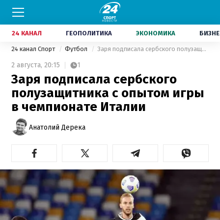
24 КАНАЛ
ГЕОПОЛИТИКА
ЭКОНОМИКА
БИЗНЕ
24 канал Спорт
Футбол
Заря подписала сербского полузащитника с опытом игры в чемпионате Италии
2 августа,
20:15
1
Заря подписала сербского
полузащитника с опытом игры
в чемпионате Италии
Анатолий Дерека