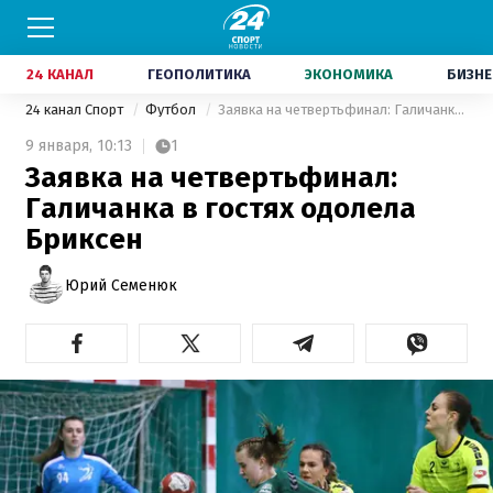
24 КАНАЛ
ГЕОПОЛИТИКА
ЭКОНОМИКА
БИЗНЕ
24 канал Спорт
Футбол
Заявка на четвертьфинал: Галичанка в гостях одолела Бриксен
9 января,
10:13
1
Заявка на четвертьфинал:
Галичанка в гостях одолела
Бриксен
Юрий Семенюк