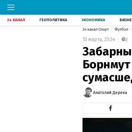
24 КАНАЛ
ГЕОПОЛИТИКА
ЭКОНОМИКА
БИЗНЕ
24 канал Спорт
Футбол
13 марта,
23:34
2
Забарны
Борнмут
сумасше
Анатолий Дерека