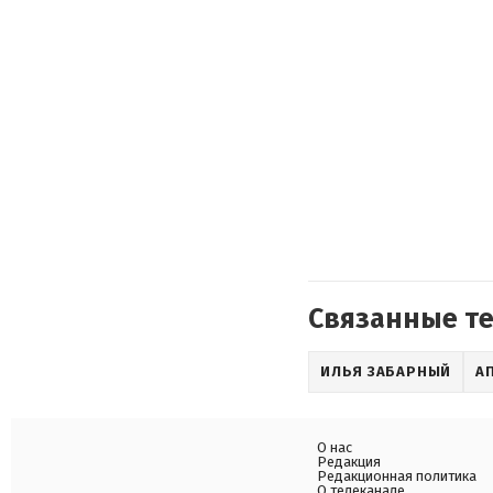
Связанные т
ИЛЬЯ ЗАБАРНЫЙ
А
О нас
Редакция
Редакционная политика
О телеканале