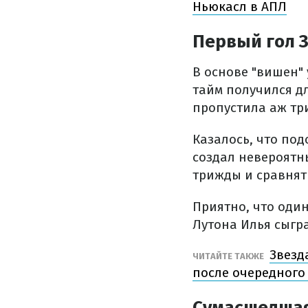
Ньюкасл в АПЛ
Первый гол 
В основе "вишен"
тайм получился д
пропустила аж три
Казалось, что по
создал невероятны
трижды и сравнять
Приятно, что один
Лутона Илья сыгр
Звезд
ЧИТАЙТЕ ТАКЖЕ
после очередного
Сумасшедшая