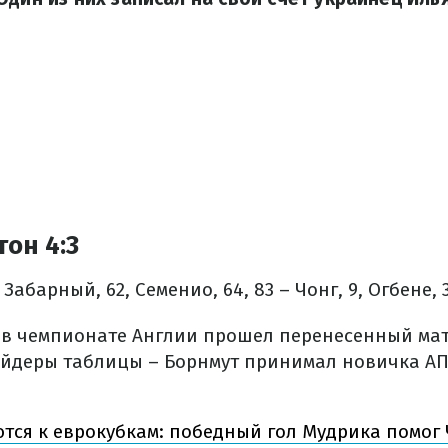
тон 4:3
, Забарный, 62, Семенио, 64, 83 – Чонг, 9, Огбене, 3
, в чемпионате Англии прошел перенесенный матч
айдеры таблицы – Борнмут принимал новичка АП
ся к еврокубкам: победный гол Мудрика помог 