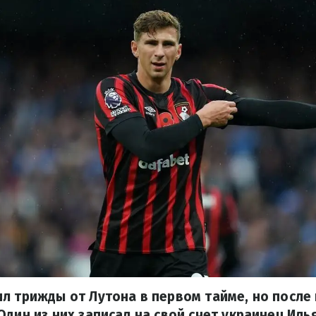
л трижды от Лутона в первом тайме, но после
Один из них записал на свой счет украинец Иль