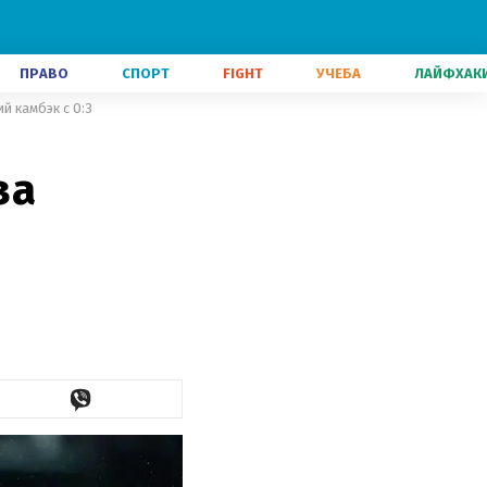
ПРАВО
СПОРТ
FIGHT
УЧЕБА
ЛАЙФХАК
й камбэк с 0:3
за