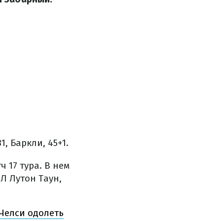
1, Баркли, 45+1.
 17 тура. В нем
Л Лутон Таун,
Челси одолеть