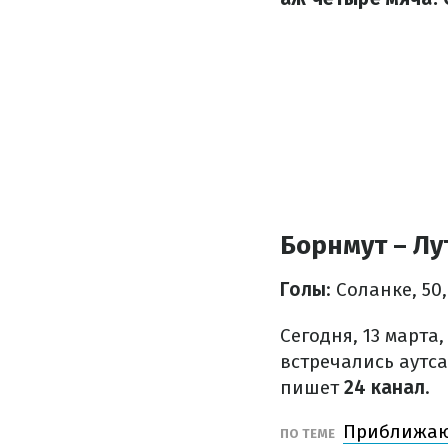
Борнмут – Лу
Голы
: Соланке, 50
Сегодня, 13 марта
встречались аутс
пишет
24 канал
.
Приближают
ПО ТЕМЕ