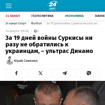
24 КАНАЛ
ГЕОПОЛИТИКА
ЭКОНОМИКА
БИЗНЕ
24 канал Спорт
Футбол
За 19 дней войны Суркисы ни разу не обратились к украинцам, – ультрас Динамо
14 марта,
09:46
3
За 19 дней войны Суркисы ни
разу не обратились к
украинцам, – ультрас Динамо
Юрий Семенюк