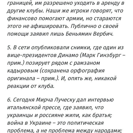
границей, им разрешено уходить в аренду в
другие клубы. Наши же игроки говорят, что
финансово помогают армии, но стараются
этого не афишировать. Публично о своей
помощи заявил лишь Беньямин Вербич.
5. В сети опубликовали снимки, где один из
вице-президентов Динамо (Марк Гинзбург –
прим.) позирует рядом с рамзаном
кадыровым (сохранена орфография
оригинала – прим.). И, опять же, никакой
реакции от клуба.
6. Сегодня Мирча Луческу дал интервью
итальянской прессе, где заявил, что
украинцы и россияне жили, как братья;
война в Украине – это политическая
проблема, а не проблема между народами;