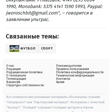
1990, Monobank: 5375 4141 1590 5993, Paypal:
jworoschbit@gmail.com", – говорится в
заявлении ультрас.
Связанные темы:
ФУТБОЛ
СПОРТ
О нас
Рекламодателям
Редакция
Правила пользования
Редакционная политика
Политика конфиденциальности
О телеканале
Техническая информация
Телеведущие
Контакты
Вакансии
Архив
Структура собственности
Все коммерческие рекламные материалы обозначены словами
"Спецпроект" или "Партнерский материал". Материалы с пометкой
"Эксперт", "Позиция" отражают позицию авторов и героев.