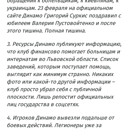
обращения к болельщикам, к киевлянам, к
украинцам. 23 февраля на официальном
сайте Динамо Григорий Суркис поздравил с
юбилеем Валерия Пустовойтенко и после
этого тишина. Полная тишина.
3. Ресурсы Динамо публикуют информацию,
что клуб финансово помогает больницам и
интернатам во Львовской области. Список
заведений, которым поступает помощь,
выглядит как минимум странно. Никаких
фото или какой-то другой информации –
клуб просто убрал себя с публичной
плоскости. Лишь репостит официальных
лиц государства в соцсетях.
4. Игроков Динамо вывезли подальше от
боевых действий. Легионеры уже за