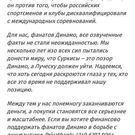
он против того, чтобы российских
спортсменов и клубы дисквалифицировали
с международных соревнований.
Для нас, фанатов Динамо, все озвученные
факты не стали неожиданностью. Мы
несколько лет изо всех сил пытались
донести миру, что Суркисы – это позор
Динамо, а Луческу должен уйти. Надеемся,
что хоть сегодня раскроются глаза у тех, кто
все это время не поддерживал нашу
позицию.
Между тем у нас понемногу заканчиваются
деньги, а покупки становятся все серьезнее
и масштабнее. Если вы хотите финансово
поддержать фанатов Динамо в борьбе с
оккупантами: Privatbank: 4149 6293 0064