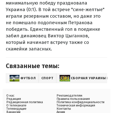
минимальную победу праздновала
Украина (0:1). В той встрече "сине-желтые"
играли резервным составом, но даже это
не помешало подопечным Петракова
победить. Единственный гол в поединке
забил динамовец Виктор Цыганков,
который начинает встречу также со
скамейки запасных.
Связанные темы:
ФУТБОЛ
СПОРТ
СБОРНАЯ УКРАИНЫ ПО
О нас
Рекламодателям
Редакция
Правила пользования
Редакционная политика
Политика конфиденциальности
О телеканале
Техническая информация
Телеведущие
Контакты
Вакансии
Архив