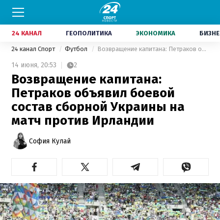
24 КАНАЛ
ГЕОПОЛИТИКА
ЭКОНОМИКА
БИЗНЕ
24 канал Спорт
Футбол
Возвращение капитана: Петраков объявил боевой состав сборной Украины на матч против Ирландии
14 июня,
20:53
2
Возвращение капитана:
Петраков объявил боевой
состав сборной Украины на
матч против Ирландии
София Кулай