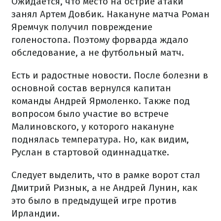
Ожидается, что место на острие атаки
занял Артем Довбик. Накануне матча Роман
Яремчук получил повреждение
голеностопа. Поэтому форварда ждало
обследование, а не футбольный матч.
Есть и радостные новости. После болезни в
основной состав вернулся капитан
команды Андрей Ярмоленко. Также под
вопросом было участие во встрече
Малиновского, у которого накануне
поднялась температура. Но, как видим,
Руслан в стартовой одиннадцатке.
Следует выделить, что в рамке ворот стал
Дмитрий Ризнык, а не Андрей Лунин, как
это было в предыдущей игре против
Ирландии.