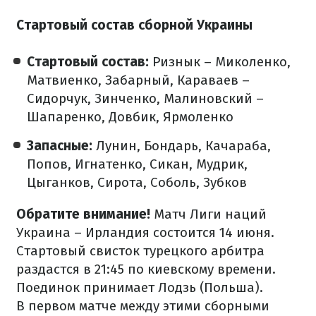
Стартовый состав сборной Украины
Стартовый состав:
Ризнык – Миколенко,
Матвиенко, Забарный, Караваев –
Сидорчук, Зинченко, Малиновский –
Шапаренко, Довбик, Ярмоленко
Запасные:
Лунин, Бондарь, Качараба,
Попов, Игнатенко, Сикан, Мудрик,
Цыганков, Сирота, Соболь, Зубков
Обратите внимание!
Матч Лиги наций
Украина – Ирландия состоится 14 июня.
Стартовый свисток турецкого арбитра
раздастся в 21:45 по киевскому времени.
Поединок принимает Лодзь (Польша).
В первом матче между этими сборными