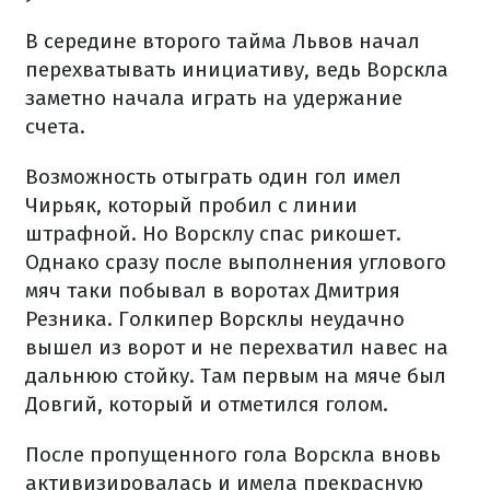
В середине второго тайма Львов начал
перехватывать инициативу, ведь Ворскла
заметно начала играть на удержание
счета.
Возможность отыграть один гол имел
Чирьяк, который пробил с линии
штрафной. Но Ворсклу спас рикошет.
Однако сразу после выполнения углового
мяч таки побывал в воротах Дмитрия
Резника. Голкипер Ворсклы неудачно
вышел из ворот и не перехватил навес на
дальнюю стойку. Там первым на мяче был
Довгий, который и отметился голом.
После пропущенного гола Ворскла вновь
активизировалась и имела прекрасную