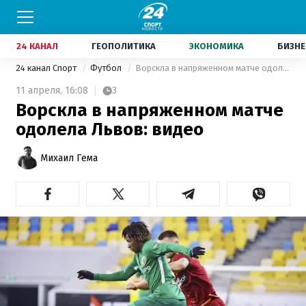
24 КАНАЛ
ГЕОПОЛИТИКА
ЭКОНОМИКА
БИЗНЕ
24 канал Спорт
Футбол
Ворскла в напряженном матче одолела Львов: видео
11 апреля,
16:08
3
Ворскла в напряженном матче
одолела Львов: видео
Михаил Гема