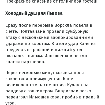
Прекрасное спасение от голкипера гостей!
Холодный душ для Львова
Сразу после перерыва Ворскла повела в
счете. Полтавчане провели сумбурную
атаку с несколькими заблокированными
ударами по воротам. В итоге удар Кане из
пределов штрафной в нижний угол
оказался точным. Ильющенков не смог
спасти партнеров.
Через несколько минут хозяева поля
закрепили преимущество. Кане
великолепным пасом вывел Кулача на
рандеву с голкипером. Владислав легко
переиграл Ильющенкова, пробив в правый
угол.