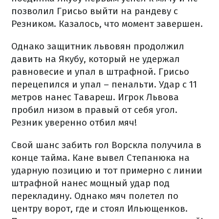
позволил Грисьо выйти на рандеву с
Резником. Казалось, что момент завершен.
Однако защитник львовян продолжил
давить на Якубу, который не удержал
равновесие и упал в штрафной. Грисьо
перецепился и упал – пенальти. Удар с 11
метров нанес Тавареш. Игрок Львова
пробил низом в правый от себя угол.
Резник уверенно отбил мяч!
Свой шанс забить гол Ворскла получила в
конце тайма. Кане вывел Степанюка на
ударную позицию и тот примерно с линии
штрафной нанес мощный удар под
перекладину. Однако мяч полетел по
центру ворот, где и стоял Ильющенков.