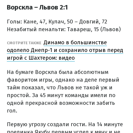
Ворскла – Львов 2:1
Голы: Кане, 47, Кулач, 50 – Довгий, 72
Незабитый пенальти: Тавареш, 15 (Львов)
Динамо в большинстве
СМОТРИТЕ ТАКЖЕ
одолело Днепр-1 и сохранило отрыв перед
игрой с Шахтером: видео
На бумаге Ворскла была абсолютным
фаворитом игры, однако на деле первый
тайм показал, что Львов не такой уж и
простой. За 45 минут команды имели по
одной прекрасной возможности забить
гол.
Первую угрозу создали гости. На 14 минуте
поединка Якубу первым успел к мячу и не