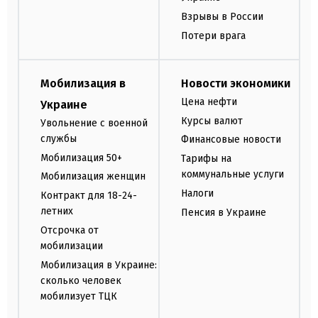
Взрывы в России
Потери врага
Мобилизация в
Новости экономики
Цена нефти
Украине
Курсы валют
Увольнение с военной
службы
Финансовые новости
Мобилизация 50+
Тарифы на
коммунальные услуги
Мобилизация женщин
Налоги
Контракт для 18-24-
летних
Пенсия в Украине
Отсрочка от
мобилизации
Мобилизация в Украине:
сколько человек
мобилизует ТЦК