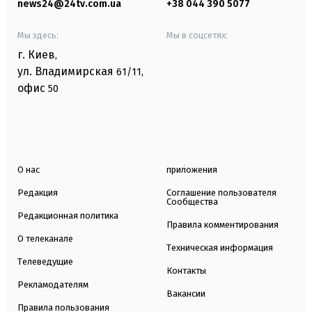
news24@24tv.com.ua
+38 044 390 5077
Мы здесь:
Мы в соцсетях:
г. Киев
,
ул. Владимирская
61/11,
офис
50
О нас
приложения
Редакция
Соглашение пользователя
Сообщества
Редакционная политика
Правила комментирования
О телеканале
Техническая информация
Телеведущие
Контакты
Рекламодателям
Вакансии
Правила пользования