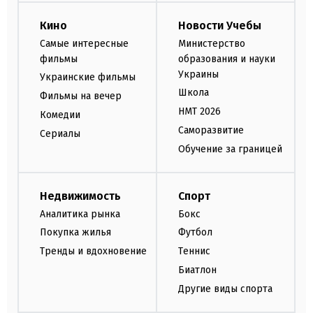
Кино
Новости Учебы
Самые интересные
Министерство
фильмы
образования и науки
Украины
Украинские фильмы
Школа
Фильмы на вечер
НМТ 2026
Комедии
Саморазвитие
Сериалы
Обучение за границей
Недвижимость
Спорт
Аналитика рынка
Бокс
Покупка жилья
Футбол
Тренды и вдохновение
Теннис
Биатлон
Другие виды спорта