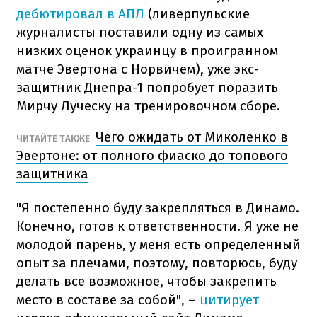
дебютировал в АПЛ
(ливерпульские
журналисты поставили одну из самых
низких оценок украинцу в проигранном
матче Эвертона с Норвичем), уже экс-
защитник Днепра-1 попробует поразить
Мирчу Луческу на тренировочном сборе.
Чего ожидать от Миколенко в
ЧИТАЙТЕ ТАКЖЕ
Эвертоне: от полного фиаско до топового
защитника
"Я постепенно буду закрепляться в Динамо.
Конечно, готов к ответственности. Я уже не
молодой парень, у меня есть определенный
опыт за плечами, поэтому, повторюсь, буду
делать все возможное, чтобы закрепить
место в составе за собой", –
цитирует