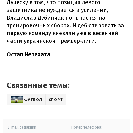
Луческу в том, что позиция левого
защитника не нуждается в усилении,
Владислав Дубинчак попытается на
тренировочных сборах. И дебютировать за
первую команду киевлян уже в весенней
части украинской Премьер-лиги.
Остап Нетахата
Связанные темы:
ФУТБОЛ
СПОРТ
E-mail редакции
Номер телефона: