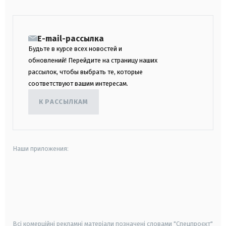
E-mail-рассылка
Будьте в курсе всех новостей и
обновлений! Перейдите на страницу наших
рассылок, чтобы выбрать те, которые
соответствуют вашим интересам.
К РАССЫЛКАМ
Наши приложения:
android
apple
smart tv
samsung smart tv
Всі комерційні рекламні матеріали позначені словами "Спецпроєкт"