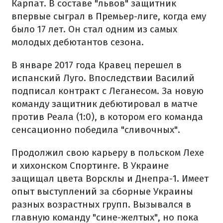
Карпат. В составе "львов" защитник
впервые сыграл в Премьер-лиге, когда ему
было 17 лет. Он стал одним из самых
молодых дебютантов сезона.
В январе 2017 года Кравец перешел в
испанский Луго. Впоследствии Василий
подписал контракт с Леганесом. За новую
команду защитник дебютировал в матче
против Реала (1:0), в котором его команда
сенсационно победила "сливочных".
Продолжил свою карьеру в польском Лехе
и хихонском Спортинге. В Украине
защищал цвета Ворсклы и Днепра-1. Имеет
опыт выступлений за сборные Украины
разных возрастных групп. Вызывался в
главную команду "сине-желтых", но пока