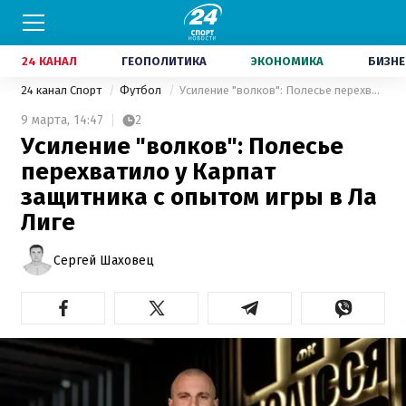
24 КАНАЛ
ГЕОПОЛИТИКА
ЭКОНОМИКА
БИЗНЕ
24 канал Спорт
Футбол
Усиление "волков": Полесье перехватило у Карпат защитника с опытом игры в Ла Лиге
9 марта,
14:47
2
Усиление "волков": Полесье
перехватило у Карпат
защитника с опытом игры в Ла
Лиге
Сергей Шаховец