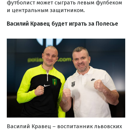
футболист может сыграть левым фулбеком
и центральным защитником.
Василий Кравец будет играть за Полесье
Василий Кравец – воспитанник львовских