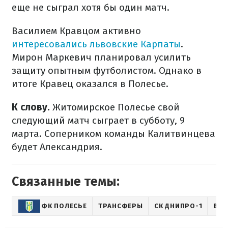
еще не сыграл хотя бы один матч.
Василием Кравцом активно
интересовались львовские Карпаты
.
Мирон Маркевич планировал усилить
защиту опытным футболистом. Однако в
итоге Кравец оказался в Полесье.
К слову.
Житомирское Полесье свой
следующий матч сыграет в субботу, 9
марта. Соперником команды Калитвинцева
будет Александрия.
Связанные темы:
ФК ПОЛЕСЬЕ
ТРАНСФЕРЫ
СК ДНИПРО-1
ВАС