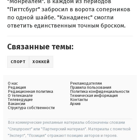
"Монреалем". В каждом из периодов
"Питтсбург" забросил в ворота соперников
по одной шайбе. "Канадиенс" смогли
ответить единственным точным броском.
Связанные темы:
СПОРТ
ХОККЕЙ
О нас
Рекламодателям
Редакция
Правила пользования
Редакционная политика
Политика конфиденциальности
О телеканале
Техническая информация
Телеведущие
Контакты
Вакансии
Архив
Структура собственности
Все коммерческие рекламные материалы обозначены словами
"Спецпроект" или "Партнерский материал". Материалы с пометкой
"Эксперт", "Позиция" отражают позицию авторов и героев.